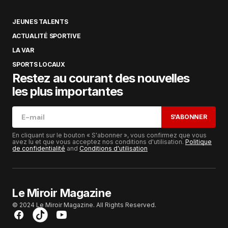
JEUNES TALENTS
ACTUALITÉ SPORTIVE
LA VAR
SPORTS LOCAUX
Restez au courant des nouvelles
les plus importantes
S'ABONNER
En cliquant sur le bouton « S'abonner », vous confirmez que vous
avez lu et que vous acceptez nos conditions d'utilisation.
Politique
de confidentialité
and
Conditions d'utilisation
Le Miroir Magazine
© 2024 Le Miroir Magazine. All Rights Reserved.