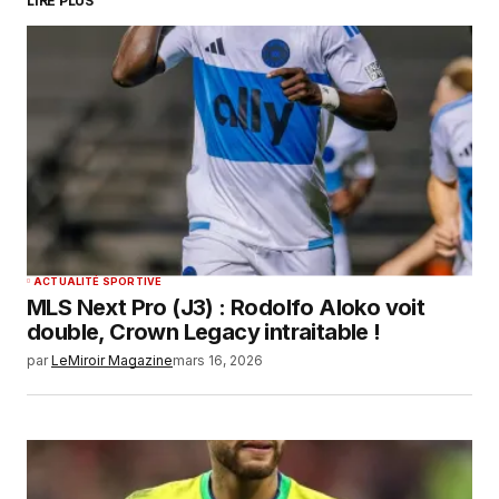
LIRE PLUS
ACTUALITÉ SPORTIVE
MLS Next Pro (J3) : Rodolfo Aloko voit
double, Crown Legacy intraitable !
par
LeMiroir Magazine
mars 16, 2026