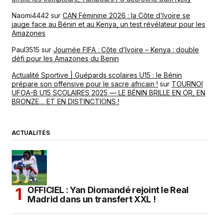
Naomi4442
sur
CAN Féminine 2026 : la Côte d’Ivoire se
jauge face au Bénin et au Kenya, un test révélateur pour les
Amazones
Paul3515
sur
Journée FIFA : Côte d’Ivoire – Kenya : double
défi pour les Amazones du Benin
Actualité Sportive | Guépards scolaires U15 : le Bénin
prépare son offensive pour le sacre africain !
sur
TOURNOI
UFOA-B U15 SCOLAIRES 2025 — LE BÉNIN BRILLE EN OR, EN
BRONZE… ET EN DISTINCTIONS !
ACTUALITÉS
OFFICIEL : Yan Diomandé rejoint le Real
Madrid dans un transfert XXL !