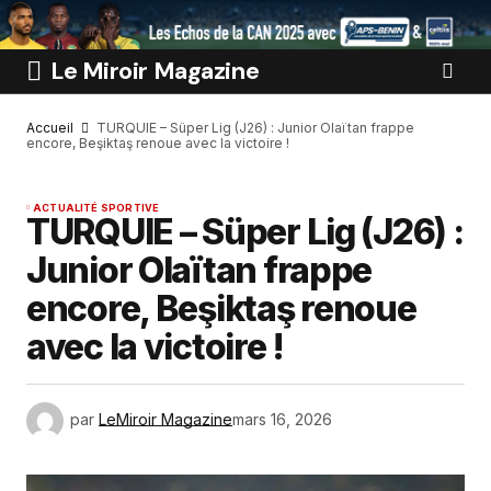
Le Miroir Magazine
Accueil
TURQUIE – Süper Lig (J26) : Junior Olaïtan frappe
encore, Beşiktaş renoue avec la victoire !
ACTUALITÉ SPORTIVE
TURQUIE – Süper Lig (J26) :
Junior Olaïtan frappe
encore, Beşiktaş renoue
avec la victoire !
par
LeMiroir Magazine
mars 16, 2026