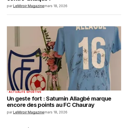
par
LeMiroir Magazine
mars 18, 2026
ACTUALITÉ SPORTIVE
Un geste fort : Saturnin Allagbé marque
encore des points au FC Chauray
par
LeMiroir Magazine
mars 18, 2026