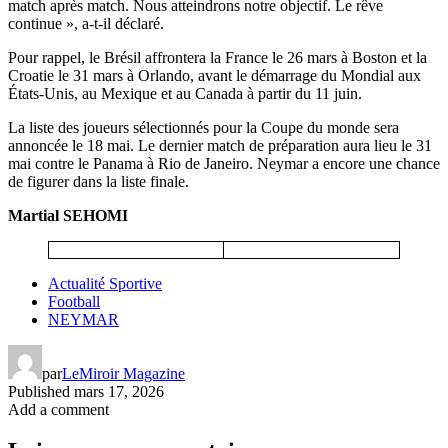
match après match. Nous atteindrons notre objectif. Le rêve
continue », a-t-il déclaré.
Pour rappel, le Brésil affrontera la France le 26 mars à Boston et la
Croatie le 31 mars à Orlando, avant le démarrage du Mondial aux
États-Unis, au Mexique et au Canada à partir du 11 juin.
‎La liste des joueurs sélectionnés pour la Coupe du monde sera
annoncée le 18 mai. Le dernier match de préparation aura lieu le 31
mai contre le Panama à Rio de Janeiro. Neymar a encore une chance
de figurer dans la liste finale.
Martial SEHOMI
Actualité Sportive
Football
NEYMAR
par
LeMiroir Magazine
Published
mars 17, 2026
Add a comment