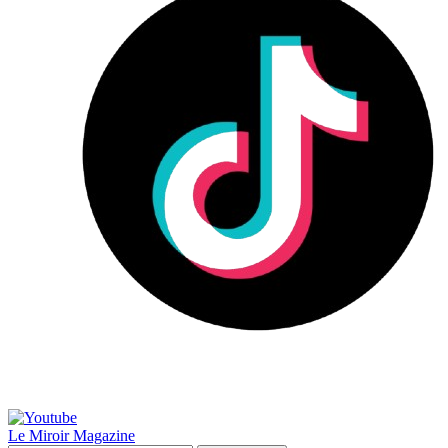
Le Miroir Magazine