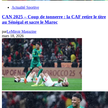
Actualité Sportive
CAN 2025 – ‎Coup de tonnerre : la CAF retire le titre
au Sénégal et sacre le Maroc
par
LeMiroir Magazine
mars 18, 2026