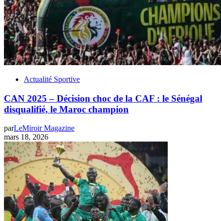
Actualité Sportive
CAN 2025 – Décision choc de la CAF : le Sénégal
disqualifié, le Maroc champion
par
LeMiroir Magazine
mars 18, 2026