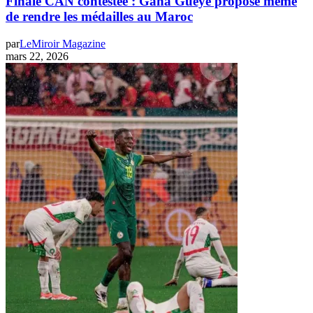
Finale CAN contestée : Gana Gueye propose même
de rendre les médailles au Maroc
par
LeMiroir Magazine
mars 22, 2026