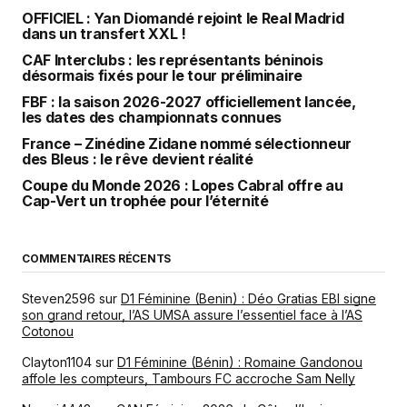
OFFICIEL : Yan Diomandé rejoint le Real Madrid
dans un transfert XXL !
CAF Interclubs : les représentants béninois
désormais fixés pour le tour préliminaire
FBF : la saison 2026-2027 officiellement lancée,
les dates des championnats connues
France – Zinédine Zidane nommé sélectionneur
des Bleus : le rêve devient réalité
Coupe du Monde 2026 : Lopes Cabral offre au
Cap-Vert un trophée pour l’éternité
COMMENTAIRES RÉCENTS
Steven2596
sur
D1 Féminine (Benin) : Déo Gratias EBI signe
son grand retour, l’AS UMSA assure l’essentiel face à l’AS
Cotonou
Clayton1104
sur
D1 Féminine (Bénin) : Romaine Gandonou
affole les compteurs, Tambours FC accroche Sam Nelly