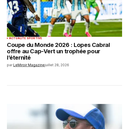
ACTUALITÉ SPORTIVE
Coupe du Monde 2026 : Lopes Cabral
offre au Cap-Vert un trophée pour
l’éternité
par
LeMiroir Magazine
juillet 28, 2026