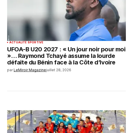
ACTUALITÉ SPORTIVE
UFOA-B U20 2027 : « Un jour noir pour moi
»… Raymond Tchayé assume la lourde
défaite du Bénin face à la Côte d’Ivoire
par
LeMiroir Magazine
juillet 28, 2026