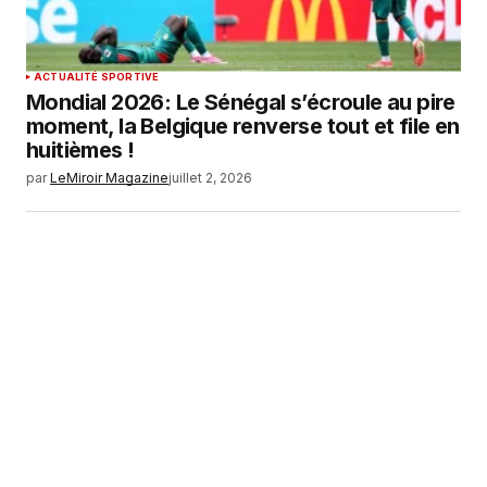
ACTUALITÉ SPORTIVE
Mondial 2026: Le Sénégal s’écroule au pire
moment, la Belgique renverse tout et file en
huitièmes !
par
LeMiroir Magazine
juillet 2, 2026