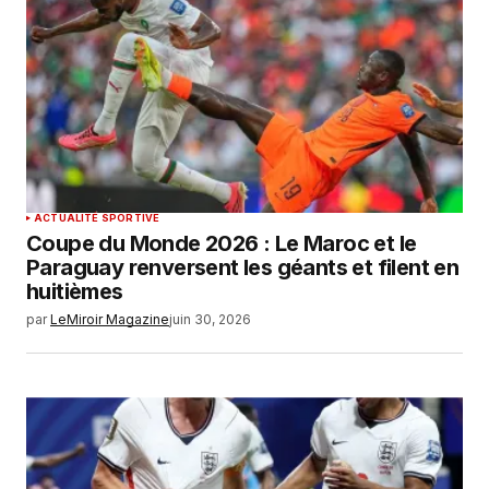
ACTUALITÉ SPORTIVE
Coupe du Monde 2026 : Le Maroc et le
Paraguay renversent les géants et filent en
huitièmes
par
LeMiroir Magazine
juin 30, 2026