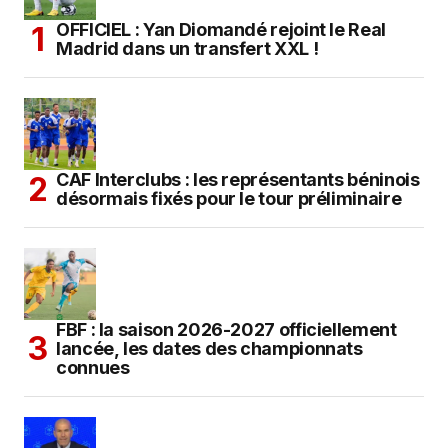
OFFICIEL : Yan Diomandé rejoint le Real
Madrid dans un transfert XXL !
CAF Interclubs : les représentants béninois
désormais fixés pour le tour préliminaire
FBF : la saison 2026-2027 officiellement
lancée, les dates des championnats
connues