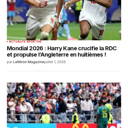
ACTUALITÉ SPORTIVE
Mondial 2026 : Harry Kane crucifie la RDC
et propulse l’Angleterre en huitièmes !
par
LeMiroir Magazine
juillet 1, 2026