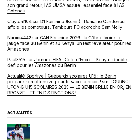
son grand retour, l’AS UMSA assure l’essentiel face à l’AS
Cotonou
Clayton1104
sur
D1 Féminine (Bénin) : Romaine Gandonou
affole les compteurs, Tambours FC accroche Sam Nelly
Naomi4442
sur
CAN Féminine 2026 : la Côte d’Ivoire se
jauge face au Bénin et au Kenya, un test révélateur pour les
Amazones
Paul3515
sur
Journée FIFA : Côte d’Ivoire – Kenya : double
défi pour les Amazones du Benin
Actualité Sportive | Guépards scolaires U15 : le Bénin
prépare son offensive pour le sacre africain !
sur
TOURNOI
UFOA-B U15 SCOLAIRES 2025 — LE BÉNIN BRILLE EN OR, EN
BRONZE… ET EN DISTINCTIONS !
ACTUALITÉS