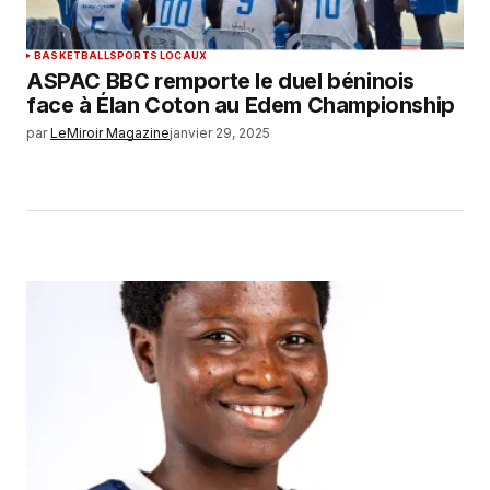
BASKETBALL
SPORTS LOCAUX
ASPAC BBC remporte le duel béninois
face à Élan Coton au Edem Championship
par
LeMiroir Magazine
janvier 29, 2025