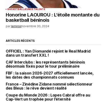
BASKETBALL
JEUNES TALENTS
Honorine LAOUROU : L’étoile montante du
basketball béninois
par
lemiroir
novembre 30, 2024
ARTICLES RÉCENTS
OFFICIEL : Yan Diomandé rejoint le Real Madrid
dans un transfert XXL !
CAF Interclubs : les représentants béninois
désormais fixés pour le tour préliminaire
FBF : la saison 2026-2027 officiellement lancée,
les dates des championnats connues
France – Zinédine Zidane nommé sélectionneur
des Bleus : le rêve devient réalité
Coupe du Monde 2026 : Lopes Cabral offre au
Cap-Vert un trophée pour l’éternité