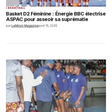
BASKETBALL
Basket D2 Féminine : Énergie BBC électrise
ASPAC pour asseoir sa suprématie
par
LeMiroir Magazine
avril 15, 2025