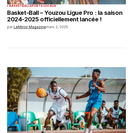
BASKETBALL
SPORTS LOCAUX
Basket-Ball – Youzou Ligue Pro : la saison
2024-2025 officiellement lancée ! ‎
par
LeMiroir Magazine
mars 2, 2025