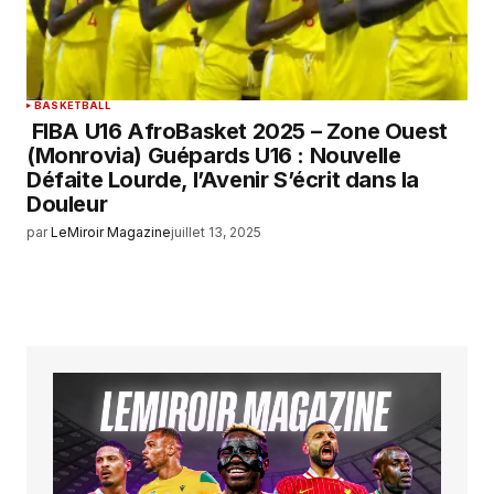
BASKETBALL
FIBA U16 AfroBasket 2025 – Zone Ouest
(Monrovia) Guépards U16 : Nouvelle
Défaite Lourde, l’Avenir S’écrit dans la
Douleur
par
LeMiroir Magazine
juillet 13, 2025