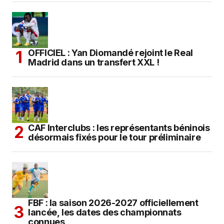
OFFICIEL : Yan Diomandé rejoint le Real
Madrid dans un transfert XXL !
CAF Interclubs : les représentants béninois
désormais fixés pour le tour préliminaire
FBF : la saison 2026-2027 officiellement
lancée, les dates des championnats
connues