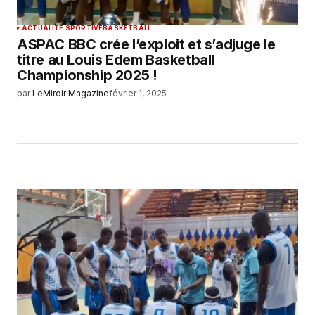
ACTUALITÉ SPORTIVE
BASKETBALL
ASPAC BBC crée l’exploit et s’adjuge le
titre au Louis Edem Basketball
Championship 2025 !
par
LeMiroir Magazine
février 1, 2025