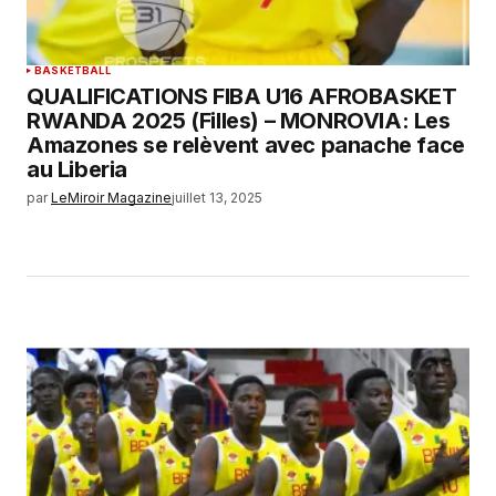
BASKETBALL
QUALIFICATIONS FIBA U16 AFROBASKET
RWANDA 2025 (Filles) – MONROVIA: Les
Amazones se relèvent avec panache face
au Liberia
par
LeMiroir Magazine
juillet 13, 2025