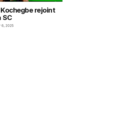
 Kochegbe rejoint
a SC
r 6, 2025