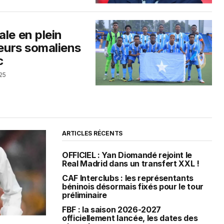
le en plein
ueurs somaliens
c
025
ARTICLES RÉCENTS
OFFICIEL : Yan Diomandé rejoint le
Real Madrid dans un transfert XXL !
CAF Interclubs : les représentants
béninois désormais fixés pour le tour
préliminaire
FBF : la saison 2026-2027
officiellement lancée, les dates des