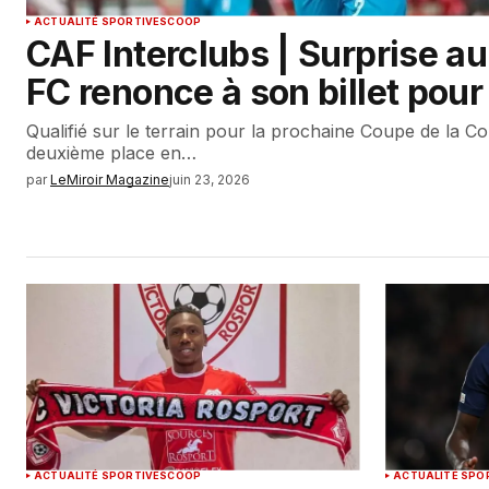
ACTUALITÉ SPORTIVE
SCOOP
CAF Interclubs | Surprise au
FC renonce à son billet pour 
Qualifié sur le terrain pour la prochaine Coupe de la C
deuxième place en…
par
LeMiroir Magazine
juin 23, 2026
ACTUALITÉ SPORTIVE
SCOOP
ACTUALITÉ SPO