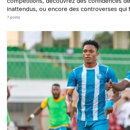
compétitions, découvrez des confidences de s
inattendus, ou encore des controverses qui fo
7 posts