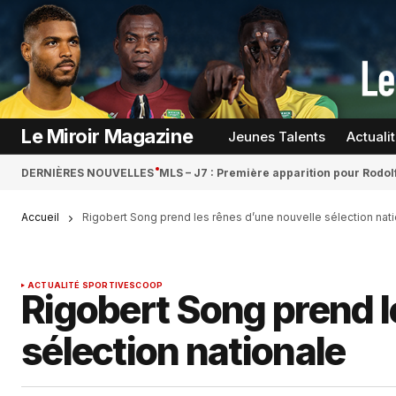
Le Miroir Magazine
Jeunes Talents
Actuali
DERNIÈRES NOUVELLES
MLS – J7 : Première apparition pour Rodol
Accueil
Rigobert Song prend les rênes d’une nouvelle sélection nat
ACTUALITÉ SPORTIVE
SCOOP
Rigobert Song prend l
sélection nationale