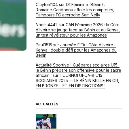
Clayton1104
sur
D1 Féminine (Bénin) :
Romaine Gandonou affole les compteurs,
Tambours FC accroche Sam Nelly
Naomi4442
sur
CAN Féminine 2026 : la Côte
d’Ivoire se jauge face au Bénin et au Kenya,
un test révélateur pour les Amazones
Paul3515
sur
Journée FIFA : Côte d’Ivoire –
Kenya : double défi pour les Amazones du
Benin
Actualité Sportive | Guépards scolaires U15 :
le Bénin prépare son offensive pour le sacre
africain !
sur
TOURNOI UFOA-B U15
SCOLAIRES 2025 — LE BÉNIN BRILLE EN OR,
EN BRONZE… ET EN DISTINCTIONS !
ACTUALITÉS