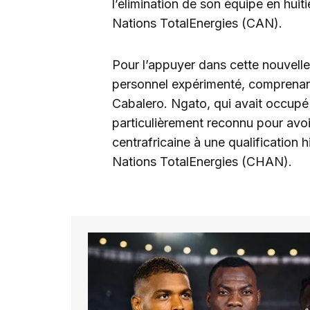
l’élimination de son équipe en hui
Nations TotalEnergies (CAN).
Pour l’appuyer dans cette nouvell
personnel expérimenté, comprenan
Cabalero. Ngato, qui avait occupé l
particulièrement reconnu pour avoi
centrafricaine à une qualification
Nations TotalEnergies (CHAN).