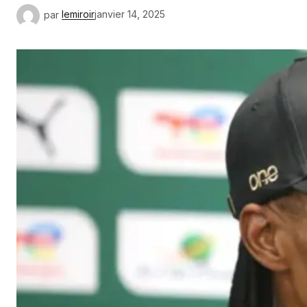
par
lemiroir
janvier 14, 2025