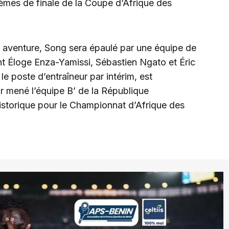
tièmes de finale de la Coupe d’Afrique des
e aventure, Song sera épaulé par une équipe de
t Éloge Enza-Yamissi, Sébastien Ngato et Éric
e poste d’entraîneur par intérim, est
r mené l’équipe B’ de la République
 historique pour le Championnat d’Afrique des