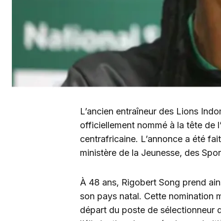
L’ancien entraîneur des Lions Ind
officiellement nommé à la tête de l
centrafricaine. L’annonce a été fait
ministère de la Jeunesse, des Sport
À 48 ans, Rigobert Song prend ain
son pays natal. Cette nomination m
départ du poste de sélectionneur d