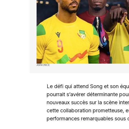
ANNONCE
Le défi qui attend Song et son équi
pourrait s’avérer déterminante pou
nouveaux succès sur la scène inter
cette collaboration prometteuse, es
performances remarquables sous ce