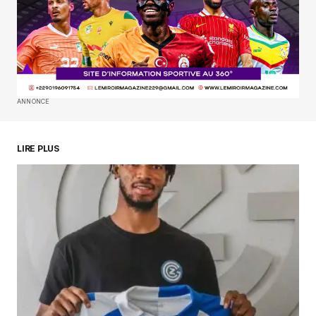
Enregistrer mon nom, mon e-mail et mon
site dans le navigateur pour mon prochain
commentaire.
SUBMIT COMMENT
ANNONCE
LIRE PLUS