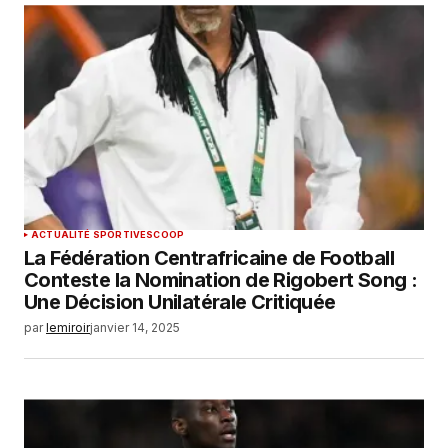
ACTUALITÉ SPORTIVE
SCOOP
La Fédération Centrafricaine de Football
Conteste la Nomination de Rigobert Song :
Une Décision Unilatérale Critiquée
par
lemiroir
janvier 14, 2025