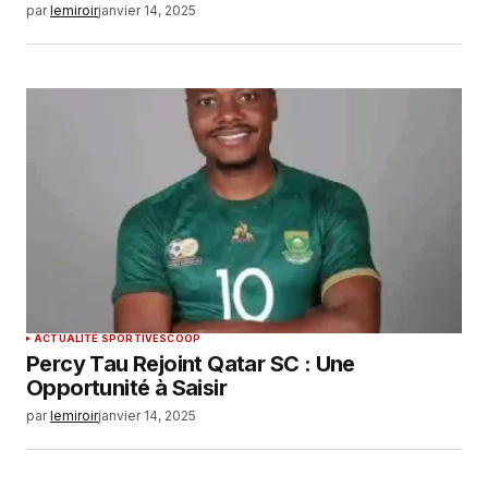
par
lemiroir
janvier 14, 2025
ACTUALITÉ SPORTIVE
SCOOP
Percy Tau Rejoint Qatar SC : Une
Opportunité à Saisir
par
lemiroir
janvier 14, 2025