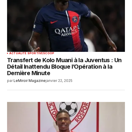
ACTUALITÉ SPORTIVE
SCOOP
Transfert de Kolo Muani à la Juventus : Un
Détail Inattendu Bloque l’Opération à la
Dernière Minute
par
LeMiroir Magazine
janvier 22, 2025