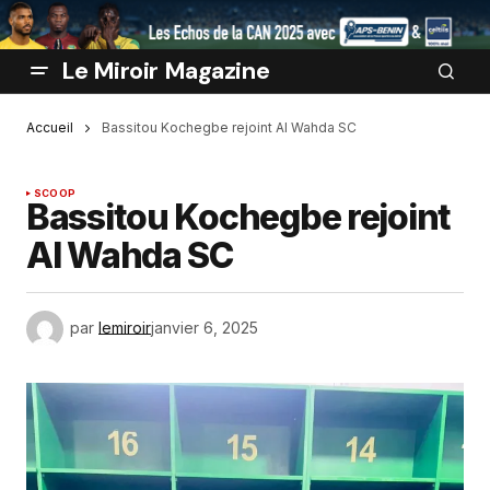
Le Miroir Magazine
Accueil
Bassitou Kochegbe rejoint Al Wahda SC
SCOOP
Bassitou Kochegbe rejoint
Al Wahda SC
par
lemiroir
janvier 6, 2025