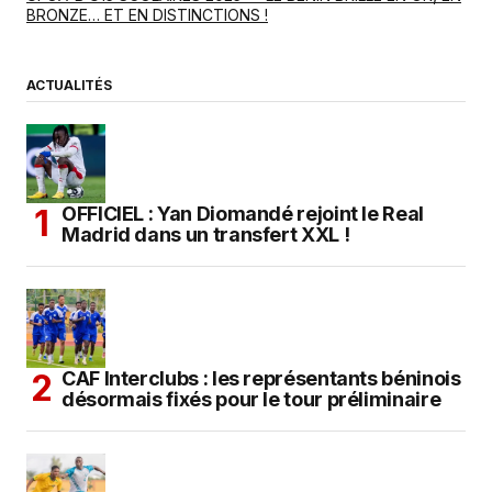
BRONZE… ET EN DISTINCTIONS !
ACTUALITÉS
OFFICIEL : Yan Diomandé rejoint le Real
Madrid dans un transfert XXL !
CAF Interclubs : les représentants béninois
désormais fixés pour le tour préliminaire