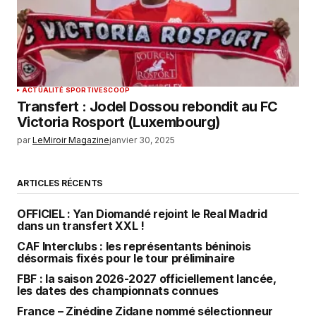
ACTUALITÉ SPORTIVE
SCOOP
Transfert : Jodel Dossou rebondit au FC
Victoria Rosport (Luxembourg)
par
LeMiroir Magazine
janvier 30, 2025
ARTICLES RÉCENTS
OFFICIEL : Yan Diomandé rejoint le Real Madrid
dans un transfert XXL !
CAF Interclubs : les représentants béninois
désormais fixés pour le tour préliminaire
FBF : la saison 2026-2027 officiellement lancée,
les dates des championnats connues
France – Zinédine Zidane nommé sélectionneur