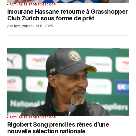
ACTUALITÉ SPORTIVE
SCOOP
Imourane Hassane retourne à Grasshopper
Club Zürich sous forme de prêt
par
lemiroir
janvier 6, 2025
ACTUALITÉ SPORTIVE
SCOOP
Rigobert Song prend les rênes d’une
nouvelle sélection nationale