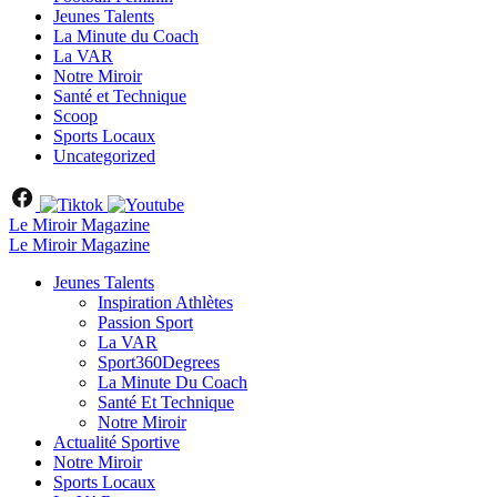
Jeunes Talents
La Minute du Coach
La VAR
Notre Miroir
Santé et Technique
Scoop
Sports Locaux
Uncategorized
Le Miroir Magazine
Le Miroir Magazine
Jeunes Talents
Inspiration Athlètes
Passion Sport
La VAR
Sport360Degrees
La Minute Du Coach
Santé Et Technique
Notre Miroir
Actualité Sportive
Notre Miroir
Sports Locaux