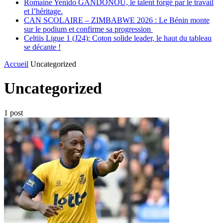
Romaine Yenido GANDONOU, le talent forgé par le travail
et l’héritage.
CAN SCOLAIRE – ZIMBABWE 2026 : Le Bénin monte
sur le podium et confirme sa progression
Celtiis Ligue 1 (J24): Coton solide leader, le haut du tableau
se décante !
Accueil
Uncategorized
Uncategorized
1 post