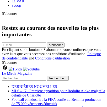
La VAR
Scoop
S'abonner
Restez au courant des nouvelles les plus
importantes
S'abonner
En cliquant sur le bouton « S'abonner », vous confirmez que vous
avez lu et que vous acceptez nos conditions d'utilisation.
Politique
de confidentialité
and
Conditions d'utilisation
S'abonner
Le Miroir Magazine
Recherche...
DERNIÈRES NOUVELLES
MLS – J7 : Première apparition pour Rodolfo Aloko malgré la
défaite de Charlotte
Football et industrie : la FIFA confie au Bénin la production
de 75 000 vêtements éducatifs