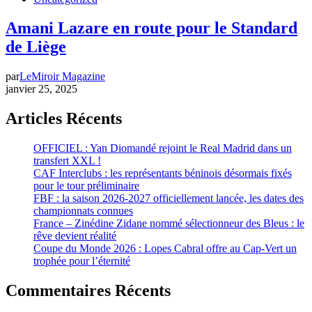
Amani Lazare en route pour le Standard
de Liège
par
LeMiroir Magazine
janvier 25, 2025
Articles Récents
OFFICIEL : Yan Diomandé rejoint le Real Madrid dans un
transfert XXL !
CAF Interclubs : les représentants béninois désormais fixés
pour le tour préliminaire
FBF : la saison 2026-2027 officiellement lancée, les dates des
championnats connues
France – Zinédine Zidane nommé sélectionneur des Bleus : le
rêve devient réalité
Coupe du Monde 2026 : Lopes Cabral offre au Cap-Vert un
trophée pour l’éternité
Commentaires Récents