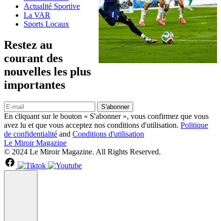
Actualité Sportive
La VAR
Sports Locaux
Restez au
courant des
nouvelles les plus
importantes
S'abonner
En cliquant sur le bouton « S'abonner », vous confirmez que vous
avez lu et que vous acceptez nos conditions d'utilisation.
Politique
de confidentialité
and
Conditions d'utilisation
Le Miroir Magazine
© 2024 Le Miroir Magazine. All Rights Reserved.