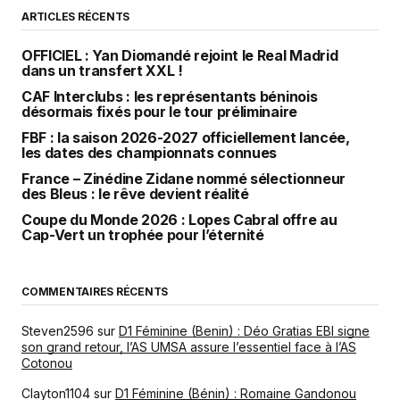
ARTICLES RÉCENTS
OFFICIEL : Yan Diomandé rejoint le Real Madrid
dans un transfert XXL !
CAF Interclubs : les représentants béninois
désormais fixés pour le tour préliminaire
FBF : la saison 2026-2027 officiellement lancée,
les dates des championnats connues
France – Zinédine Zidane nommé sélectionneur
des Bleus : le rêve devient réalité
Coupe du Monde 2026 : Lopes Cabral offre au
Cap-Vert un trophée pour l’éternité
COMMENTAIRES RÉCENTS
Steven2596
sur
D1 Féminine (Benin) : Déo Gratias EBI signe
son grand retour, l’AS UMSA assure l’essentiel face à l’AS
Cotonou
Clayton1104
sur
D1 Féminine (Bénin) : Romaine Gandonou