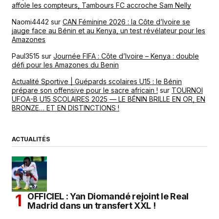
affole les compteurs, Tambours FC accroche Sam Nelly
Naomi4442
sur
CAN Féminine 2026 : la Côte d’Ivoire se
jauge face au Bénin et au Kenya, un test révélateur pour les
Amazones
Paul3515
sur
Journée FIFA : Côte d’Ivoire – Kenya : double
défi pour les Amazones du Benin
Actualité Sportive | Guépards scolaires U15 : le Bénin
prépare son offensive pour le sacre africain !
sur
TOURNOI
UFOA-B U15 SCOLAIRES 2025 — LE BÉNIN BRILLE EN OR, EN
BRONZE… ET EN DISTINCTIONS !
ACTUALITÉS
OFFICIEL : Yan Diomandé rejoint le Real
Madrid dans un transfert XXL !