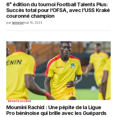
6ᵉ édition du tournoi Football Talents Plus:
Succès total pour l’OFSA, avec l’USS Kraké
couronné champion
par
lemiroir
mai 15, 2023
SPORTS LOCAUX
Moumini Rachid : Une pépite de la Ligue
Pro béninoise qui brille avec les Guépards