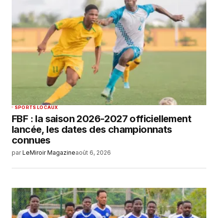
SUBMIT COMMENT
SPORTS LOCAUX
FBF : la saison 2026-2027 officiellement
lancée, les dates des championnats
connues
par
LeMiroir Magazine
août 6, 2026