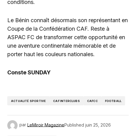
conditions.
Le Bénin connaît désormais son représentant en
Coupe de la Confédération CAF. Reste à
ASPAC FC de transformer cette opportunité en
une aventure continentale mémorable et de
porter haut les couleurs nationales.
Conste SUNDAY
ACTUALITÉ SPORTIVE
CAF INTERCLUBS
CAFCC
FOOTBALL
par
LeMiroir Magazine
Published
juin 25, 2026