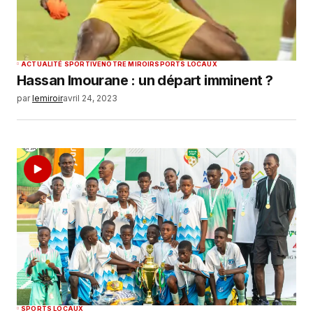
ACTUALITÉ SPORTIVE
NOTRE MIROIR
SPORTS LOCAUX
Hassan Imourane : un départ imminent ?
par
lemiroir
avril 24, 2023
SPORTS LOCAUX