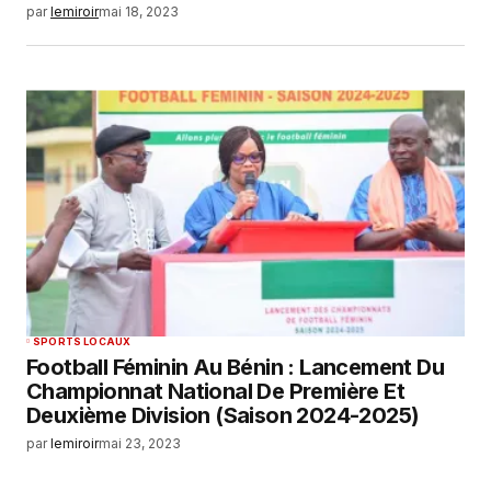
par
lemiroir
mai 18, 2023
SPORTS LOCAUX
Football Féminin Au Bénin : Lancement Du
Championnat National De Première Et
Deuxième Division (Saison 2024-2025)
par
lemiroir
mai 23, 2023