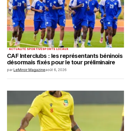
ACTUALITÉ SPORTIVE
SPORTS LOCAUX
CAF Interclubs : les représentants béninois
désormais fixés pour le tour préliminaire
par
LeMiroir Magazine
août 6, 2026