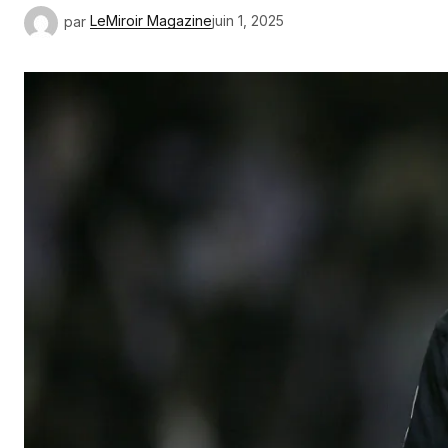
par
LeMiroir Magazine
juin 1, 2025