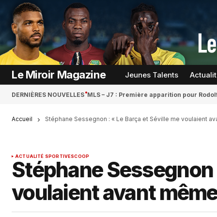
Le Miroir Magazine
Jeunes Talents
Actuali
DERNIÈRES NOUVELLES
MLS – J7 : Première apparition pour Rodol
Accueil
Stéphane Sessegnon : « Le Barça et Séville me voulaient a
ACTUALITÉ SPORTIVE
SCOOP
Stéphane Sessegnon : 
voulaient avant même