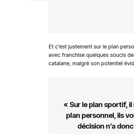
Et c’est justement sur le plan pers
avec franchise quelques soucis de j
catalane, malgré son potentiel évi
« Sur le plan sportif, i
plan personnel, ils v
décision n’a donc