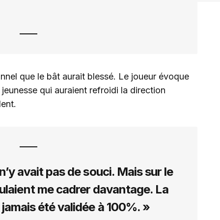
onnel que le bât aurait blessé. Le joueur évoque
eunesse qui auraient refroidi la direction
dent.
l n’y avait pas de souci. Mais sur le
oulaient me cadrer davantage. La
 jamais été validée à 100%. »