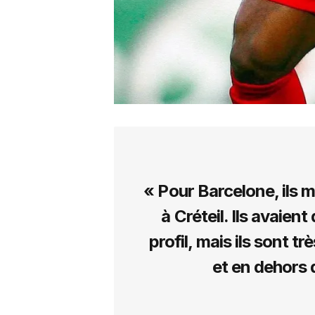
« Pour Barcelone, ils 
à Créteil. Ils avaie
profil, mais ils sont tr
et en dehors d