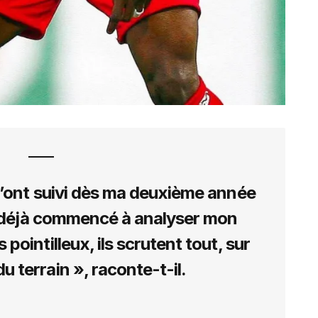
m’ont suivi dès ma deuxième année
nt déjà commencé à analyser mon
ès pointilleux, ils scrutent tout, sur
u terrain », raconte-t-il.