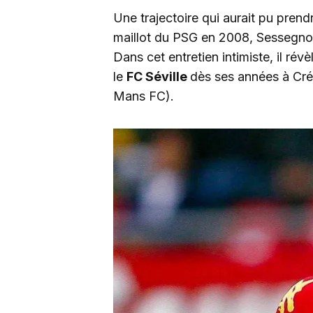
Une trajectoire qui aurait pu prendr
maillot du PSG en 2008, Sessegnon
Dans cet entretien intimiste, il révè
le
FC Séville
dès ses années à Cré
Mans FC).