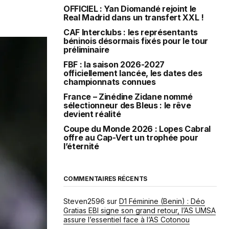
OFFICIEL : Yan Diomandé rejoint le
Real Madrid dans un transfert XXL !
CAF Interclubs : les représentants
béninois désormais fixés pour le tour
préliminaire
FBF : la saison 2026-2027
officiellement lancée, les dates des
championnats connues
France – Zinédine Zidane nommé
sélectionneur des Bleus : le rêve
devient réalité
Coupe du Monde 2026 : Lopes Cabral
offre au Cap-Vert un trophée pour
l’éternité
COMMENTAIRES RÉCENTS
Steven2596
sur
D1 Féminine (Benin) : Déo
Gratias EBI signe son grand retour, l’AS UMSA
assure l’essentiel face à l’AS Cotonou