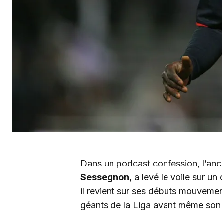
Dans un podcast confession, l’anc
Sessegnon
, a levé le voile sur u
il revient sur ses débuts mouvemen
géants de la Liga avant même son