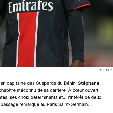
STEPHA
ien capitaine des Guépards du Bénin,
Stéphane
n chapitre méconnu de sa carrière. À cœur ouvert,
tés, ses choix déterminants et… l’intérêt de deux
 passage remarqué au Paris Saint-Germain.