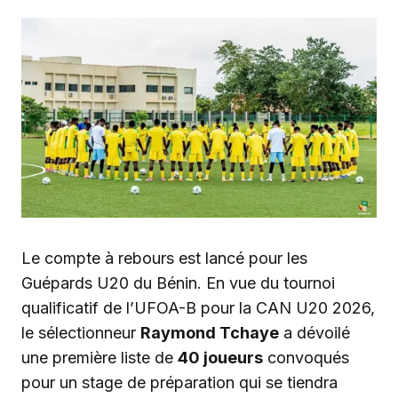
Le compte à rebours est lancé pour les
Guépards U20 du Bénin. En vue du tournoi
qualificatif de l’UFOA-B pour la CAN U20 2026,
le sélectionneur
Raymond Tchaye
a dévoilé
une première liste de
40 joueurs
convoqués
pour un stage de préparation qui se tiendra