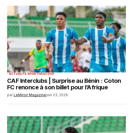
ACTUALITÉ SPORTIVE
SCOOP
CAF Interclubs | Surprise au Bénin : Coton
FC renonce à son billet pour l’Afrique
par
LeMiroir Magazine
juin 23, 2026