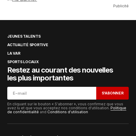
Publicité
JEUNES TALENTS
ACTUALITÉ SPORTIVE
LA VAR
SPORTS LOCAUX
Restez au courant des nouvelles
les plus importantes
S'ABONNER
En cliquant sur le bouton « S'abonner », vous confirmez que vous
avez lu et que vous acceptez nos conditions d'utilisation.
Politique
de confidentialité
and
Conditions d'utilisation