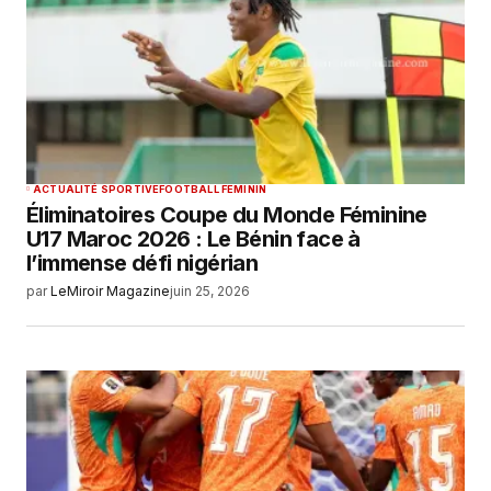
ACTUALITÉ SPORTIVE
FOOTBALL FEMININ
Éliminatoires Coupe du Monde Féminine
U17 Maroc 2026 : Le Bénin face à
l’immense défi nigérian
par
LeMiroir Magazine
juin 25, 2026