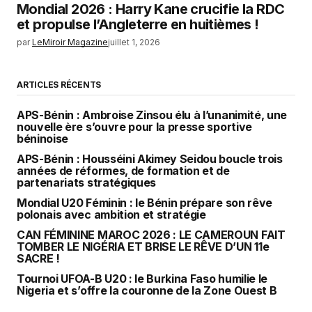
Mondial 2026 : Harry Kane crucifie la RDC
et propulse l’Angleterre en huitièmes !
par
LeMiroir Magazine
juillet 1, 2026
ARTICLES RÉCENTS
APS-Bénin : Ambroise Zinsou élu à l’unanimité, une
nouvelle ère s’ouvre pour la presse sportive
béninoise
APS-Bénin : Housséini Akimey Seidou boucle trois
années de réformes, de formation et de
partenariats stratégiques
Mondial U20 Féminin : le Bénin prépare son rêve
polonais avec ambition et stratégie
CAN FÉMININE MAROC 2026 : LE CAMEROUN FAIT
TOMBER LE NIGÉRIA ET BRISE LE RÊVE D’UN 11e
SACRE !
Tournoi UFOA-B U20 : le Burkina Faso humilie le
Nigeria et s’offre la couronne de la Zone Ouest B