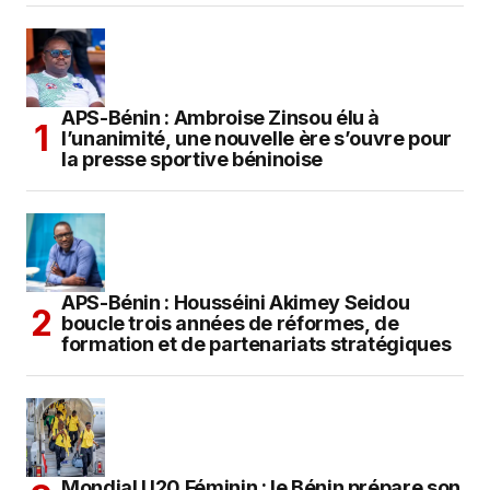
APS-Bénin : Ambroise Zinsou élu à
l’unanimité, une nouvelle ère s’ouvre pour
la presse sportive béninoise
APS-Bénin : Housséini Akimey Seidou
boucle trois années de réformes, de
formation et de partenariats stratégiques
Mondial U20 Féminin : le Bénin prépare son