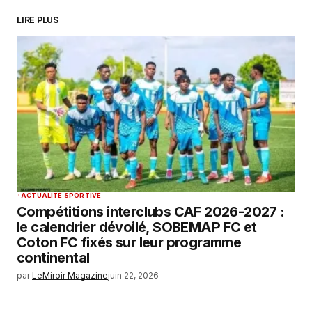
LIRE PLUS
ACTUALITÉ SPORTIVE
Compétitions interclubs CAF 2026-2027 :
le calendrier dévoilé, SOBEMAP FC et
Coton FC fixés sur leur programme
continental
par
LeMiroir Magazine
juin 22, 2026