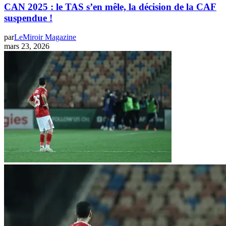
CAN 2025 : le TAS s’en mêle, la décision de la CAF
suspendue !
par
LeMiroir Magazine
mars 23, 2026