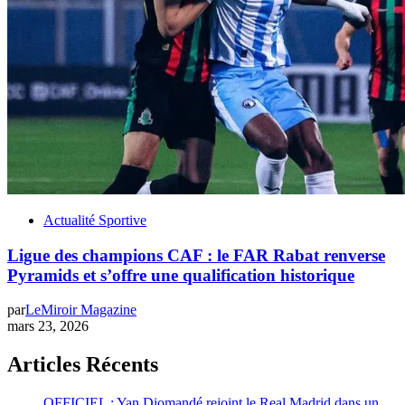
Actualité Sportive
Ligue des champions CAF : le FAR Rabat renverse
Pyramids et s’offre une qualification historique
par
LeMiroir Magazine
mars 23, 2026
Articles Récents
OFFICIEL : Yan Diomandé rejoint le Real Madrid dans un