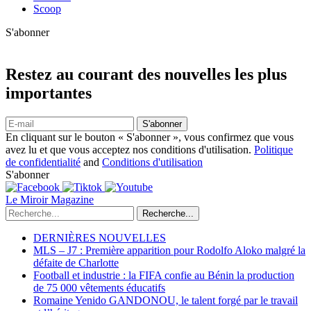
Scoop
S'abonner
Restez au courant des nouvelles les plus
importantes
S'abonner
En cliquant sur le bouton « S'abonner », vous confirmez que vous
avez lu et que vous acceptez nos conditions d'utilisation.
Politique
de confidentialité
and
Conditions d'utilisation
S'abonner
Le Miroir Magazine
Recherche...
DERNIÈRES NOUVELLES
MLS – J7 : Première apparition pour Rodolfo Aloko malgré la
défaite de Charlotte
Football et industrie : la FIFA confie au Bénin la production
de 75 000 vêtements éducatifs
Romaine Yenido GANDONOU, le talent forgé par le travail