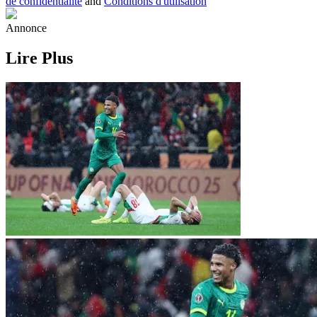
de confidentialité
and
Conditions d'utilisation
Annonce
Lire Plus