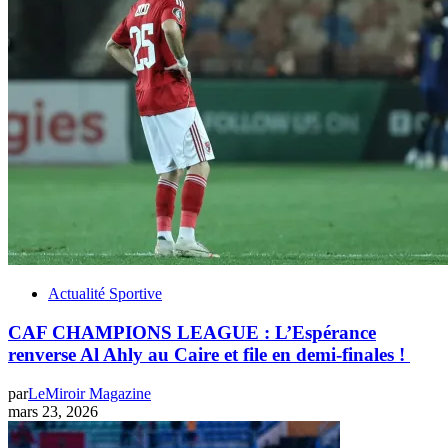
Actualité Sportive
CAF CHAMPIONS LEAGUE : L’Espérance
renverse Al Ahly au Caire et file en demi-finales !
par
LeMiroir Magazine
mars 23, 2026