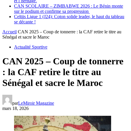
et l’héritage.
CAN SCOLAIRE – ZIMBABWE 2026 : Le Bénin monte
sur le podium et confirme sa progression
Celtiis Ligue 1 (J24): Coton solide leader, le haut du tableau
se décante !
Accueil
CAN 2025 – ‎Coup de tonnerre : la CAF retire le titre au
Sénégal et sacre le Maroc
Actualité Sportive
CAN 2025 – ‎Coup de tonnerre
: la CAF retire le titre au
Sénégal et sacre le Maroc
par
LeMiroir Magazine
mars 18, 2026