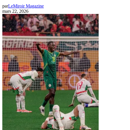
par
LeMiroir Magazine
mars 22, 2026