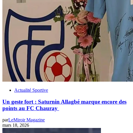
Actualité Sportive
Un geste fort : Saturnin Allagbé marque encore des
points au FC Chauray
par
LeMiroir Magazine
mars 18, 2026