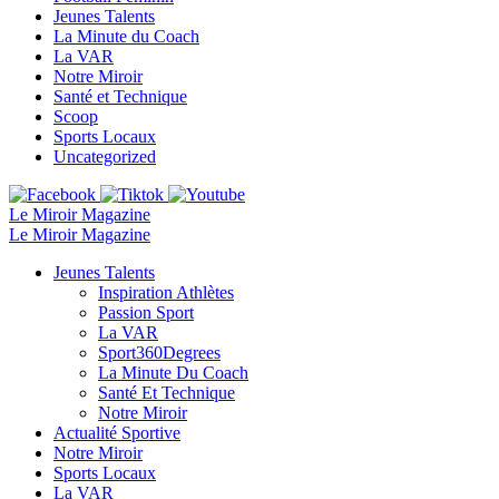
Jeunes Talents
La Minute du Coach
La VAR
Notre Miroir
Santé et Technique
Scoop
Sports Locaux
Uncategorized
Le Miroir Magazine
Le Miroir Magazine
Jeunes Talents
Inspiration Athlètes
Passion Sport
La VAR
Sport360Degrees
La Minute Du Coach
Santé Et Technique
Notre Miroir
Actualité Sportive
Notre Miroir
Sports Locaux
La VAR