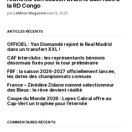
la RD Congo
par
LeMiroir Magazine
mars 9, 2025
ARTICLES RÉCENTS
OFFICIEL : Yan Diomandé rejoint le Real Madrid
dans un transfert XXL !
CAF Interclubs : les représentants béninois
désormais fixés pour le tour préliminaire
FBF : la saison 2026-2027 officiellement lancée,
les dates des championnats connues
France – Zinédine Zidane nommé sélectionneur
des Bleus : le rêve devient réalité
Coupe du Monde 2026 : Lopes Cabral offre au
Cap-Vert un trophée pour l’éternité
COMMENTAIRES RÉCENTS