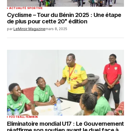
ACTUALITÉ SPORTIVE
Cyclisme – Tour du Bénin 2025 : Une étape
de plus pour cette 20ᵉ édition ‎
par
LeMiroir Magazine
mars 8, 2025
FOOTBALL FEMININ
Eliminatoire mondial U17 : Le Gouvernement
réaffirme son soutien avant le duel face à