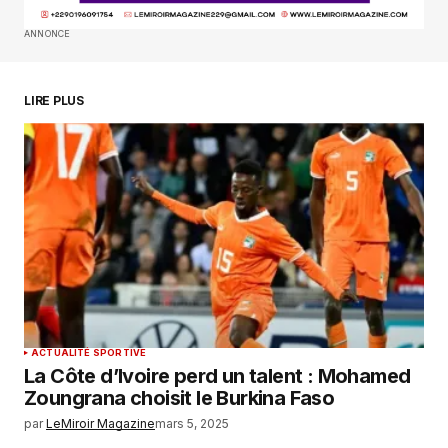
ANNONCE
LIRE PLUS
ACTUALITÉ SPORTIVE
La Côte d’Ivoire perd un talent : Mohamed
Zoungrana choisit le Burkina Faso
par
LeMiroir Magazine
mars 5, 2025