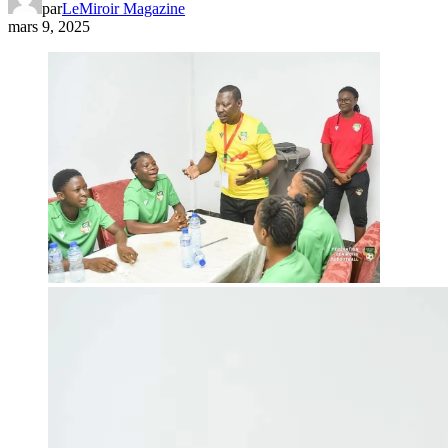
par
LeMiroir Magazine
mars 9, 2025