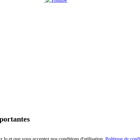
mportantes
 lu et que vous acceptez nos conditions d'utilisation.
Politique de confi