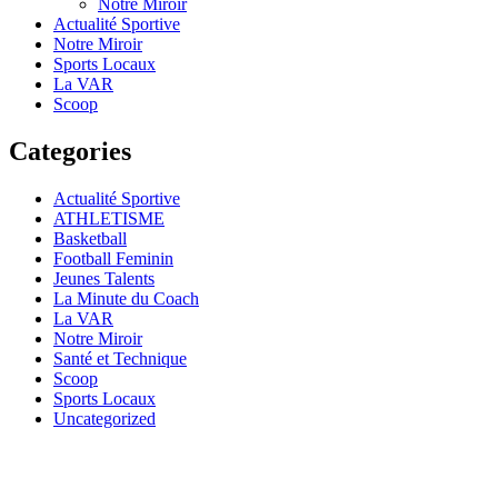
Notre Miroir
Actualité Sportive
Notre Miroir
Sports Locaux
La VAR
Scoop
Categories
Actualité Sportive
ATHLETISME
Basketball
Football Feminin
Jeunes Talents
La Minute du Coach
La VAR
Notre Miroir
Santé et Technique
Scoop
Sports Locaux
Uncategorized