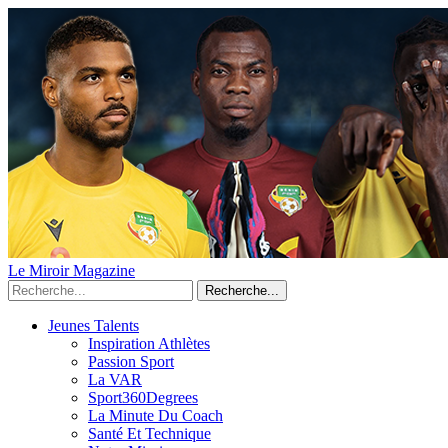
Le Miroir Magazine
Recherche...
Jeunes Talents
Inspiration Athlètes
Passion Sport
La VAR
Sport360Degrees
La Minute Du Coach
Santé Et Technique