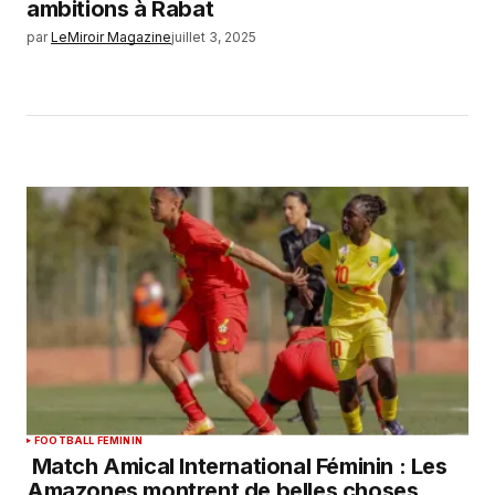
ambitions à Rabat
par
LeMiroir Magazine
juillet 3, 2025
FOOTBALL FEMININ
Match Amical International Féminin : Les
Amazones montrent de belles choses