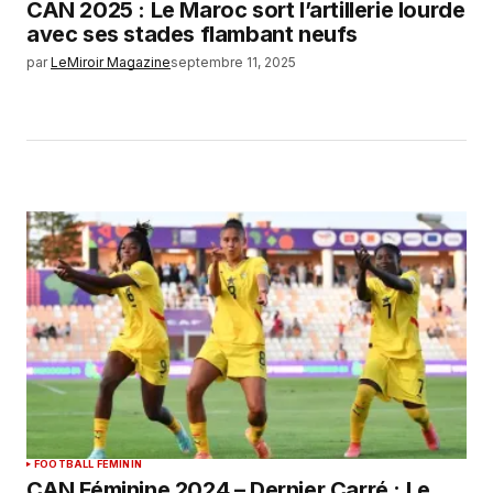
CAN 2025 : Le Maroc sort l’artillerie lourde
avec ses stades flambant neufs
par
LeMiroir Magazine
septembre 11, 2025
FOOTBALL FEMININ
CAN Féminine 2024 – Dernier Carré : Le