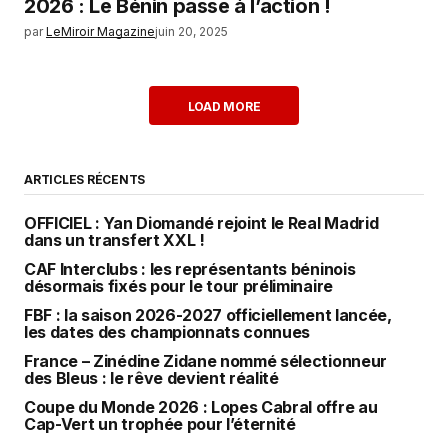
2026 : Le Bénin passe à l’action !
par
LeMiroir Magazine
juin 20, 2025
LOAD MORE
ARTICLES RÉCENTS
OFFICIEL : Yan Diomandé rejoint le Real Madrid
dans un transfert XXL !
CAF Interclubs : les représentants béninois
désormais fixés pour le tour préliminaire
FBF : la saison 2026-2027 officiellement lancée,
les dates des championnats connues
France – Zinédine Zidane nommé sélectionneur
des Bleus : le rêve devient réalité
Coupe du Monde 2026 : Lopes Cabral offre au
Cap-Vert un trophée pour l’éternité