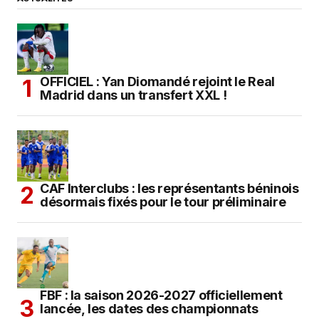
OFFICIEL : Yan Diomandé rejoint le Real
Madrid dans un transfert XXL !
CAF Interclubs : les représentants béninois
désormais fixés pour le tour préliminaire
FBF : la saison 2026-2027 officiellement
lancée, les dates des championnats