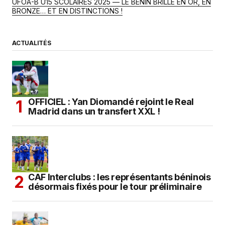
UFOA-B U15 SCOLAIRES 2025 — LE BÉNIN BRILLE EN OR, EN
BRONZE… ET EN DISTINCTIONS !
ACTUALITÉS
OFFICIEL : Yan Diomandé rejoint le Real
Madrid dans un transfert XXL !
CAF Interclubs : les représentants béninois
désormais fixés pour le tour préliminaire