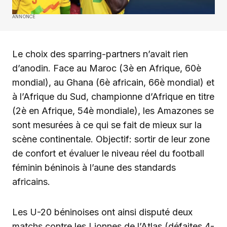
ANNONCE
Le choix des sparring-partners n’avait rien
d’anodin. Face au Maroc (3è en Afrique, 60è
mondial), au Ghana (6è africain, 66è mondial) et
à l’Afrique du Sud, championne d’Afrique en titre
(2è en Afrique, 54è mondiale), les Amazones se
sont mesurées à ce qui se fait de mieux sur la
scène continentale. Objectif: sortir de leur zone
de confort et évaluer le niveau réel du football
féminin béninois à l’aune des standards
africains.
Les U-20 béninoises ont ainsi disputé deux
matchs contre les Lionnes de l’Atlas (défaites 4-