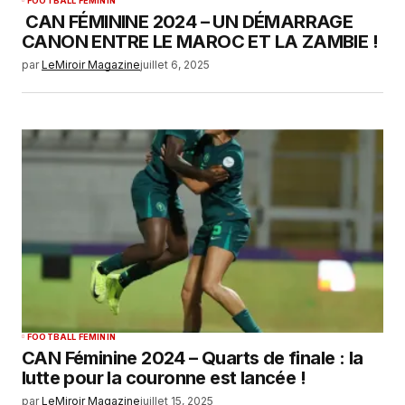
FOOTBALL FEMININ
CAN FÉMININE 2024 – UN DÉMARRAGE
CANON ENTRE LE MAROC ET LA ZAMBIE !
par
LeMiroir Magazine
juillet 6, 2025
FOOTBALL FEMININ
CAN Féminine 2024 – Quarts de finale : la
lutte pour la couronne est lancée !
par
LeMiroir Magazine
juillet 15, 2025