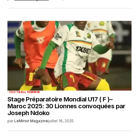
FOOTBALL FEMININ
Stage Préparatoire Mondial U17 ( F )–
Maroc 2025: 30 Lionnes convoquées par
Joseph Ndoko
par
LeMiroir Magazine
juillet 16, 2025