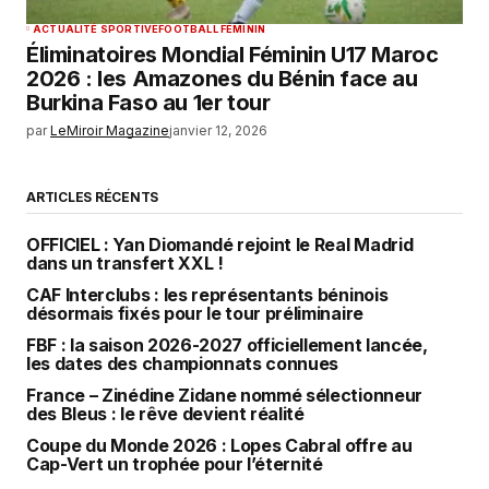
ACTUALITÉ SPORTIVE
FOOTBALL FEMININ
Éliminatoires Mondial Féminin U17 Maroc
2026 : les Amazones du Bénin face au
Burkina Faso au 1er tour
par
LeMiroir Magazine
janvier 12, 2026
ARTICLES RÉCENTS
OFFICIEL : Yan Diomandé rejoint le Real Madrid
dans un transfert XXL !
CAF Interclubs : les représentants béninois
désormais fixés pour le tour préliminaire
FBF : la saison 2026-2027 officiellement lancée,
les dates des championnats connues
France – Zinédine Zidane nommé sélectionneur
des Bleus : le rêve devient réalité
Coupe du Monde 2026 : Lopes Cabral offre au
Cap-Vert un trophée pour l’éternité