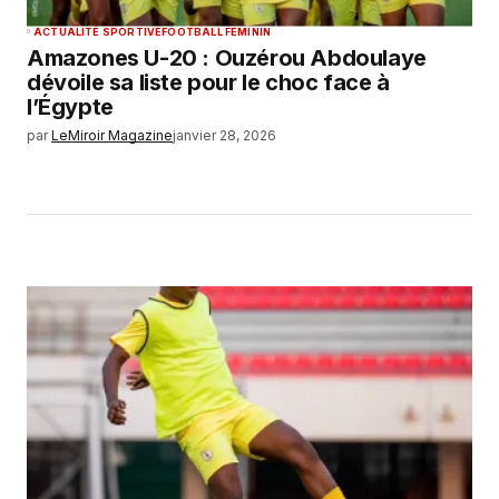
ACTUALITÉ SPORTIVE
FOOTBALL FEMININ
Amazones U-20 : Ouzérou Abdoulaye
dévoile sa liste pour le choc face à
l’Égypte
par
LeMiroir Magazine
janvier 28, 2026