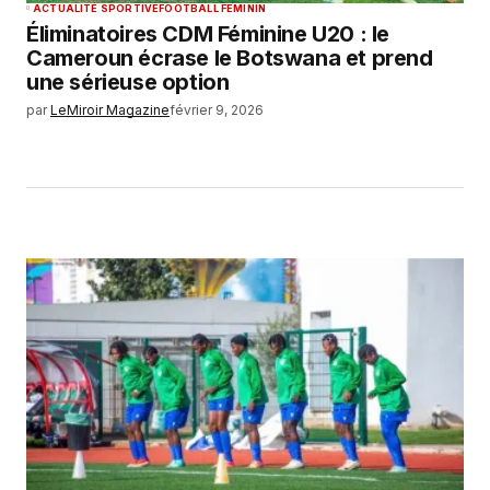
ACTUALITÉ SPORTIVE
FOOTBALL FEMININ
Éliminatoires CDM Féminine U20 : le
Cameroun écrase le Botswana et prend
une sérieuse option
par
LeMiroir Magazine
février 9, 2026