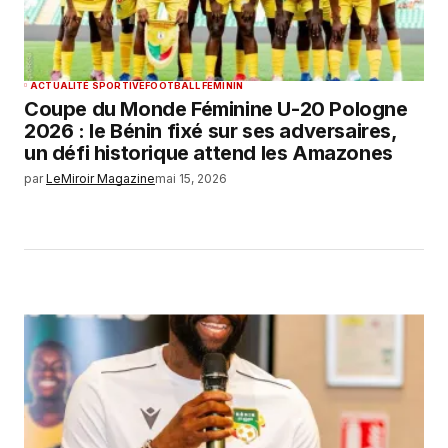
ACTUALITÉ SPORTIVE
FOOTBALL FEMININ
Coupe du Monde Féminine U-20 Pologne
2026 : le Bénin fixé sur ses adversaires,
un défi historique attend les Amazones
par
LeMiroir Magazine
mai 15, 2026