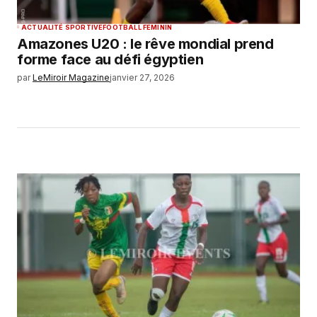
ACTUALITÉ SPORTIVE
FOOTBALL FEMININ
Amazones U20 : le rêve mondial prend
forme face au défi égyptien
par
LeMiroir Magazine
janvier 27, 2026