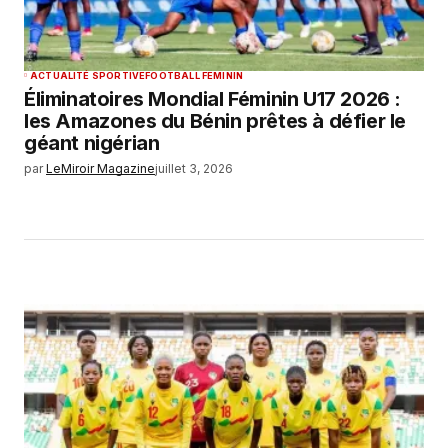
ACTUALITÉ SPORTIVE
FOOTBALL FEMININ
Éliminatoires Mondial Féminin U17 2026 :
les Amazones du Bénin prêtes à défier le
géant nigérian
par
LeMiroir Magazine
juillet 3, 2026