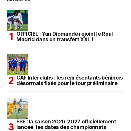
OFFICIEL : Yan Diomandé rejoint le Real
Madrid dans un transfert XXL !
CAF Interclubs : les représentants béninois
désormais fixés pour le tour préliminaire
FBF : la saison 2026-2027 officiellement
lancée, les dates des championnats