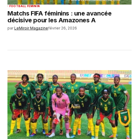
FOOTBALL FEMININ
Matchs FIFA féminins : une avancée
décisive pour les Amazones A
par
LeMiroir Magazine
février 26, 2026