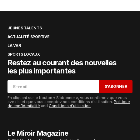
JEUNES TALENTS
ACTUALITÉ SPORTIVE
LA VAR
SPORTS LOCAUX
Restez au courant des nouvelles
les plus importantes
S'ABONNER
En cliquant sur le bouton « S'abonner », vous confirmez que vous
avez lu et que vous acceptez nos conditions d'utilisation.
Politique
de confidentialité
and
Conditions d'utilisation
Le Miroir Magazine