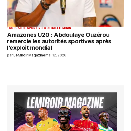
ACTUALITÉ SPORTIVE
FOOTBALL FEMININ
Amazones U20 : Abdoulaye Ouzérou
remercie les autorités sportives après
l’exploit mondial
par
LeMiroir Magazine
mai 12, 2026