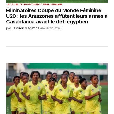
ACTUALITÉ SPORTIVE
FOOTBALL FEMININ
Éliminatoires Coupe du Monde Féminine
U20 : les Amazones affûtent leurs armes à
Casablanca avant le défi égyptien
par
LeMiroir Magazine
janvier 31, 2026