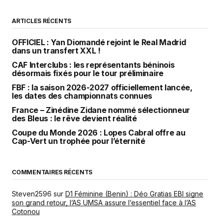
ARTICLES RÉCENTS
OFFICIEL : Yan Diomandé rejoint le Real Madrid
dans un transfert XXL !
CAF Interclubs : les représentants béninois
désormais fixés pour le tour préliminaire
FBF : la saison 2026-2027 officiellement lancée,
les dates des championnats connues
France – Zinédine Zidane nommé sélectionneur
des Bleus : le rêve devient réalité
Coupe du Monde 2026 : Lopes Cabral offre au
Cap-Vert un trophée pour l’éternité
COMMENTAIRES RÉCENTS
Steven2596
sur
D1 Féminine (Benin) : Déo Gratias EBI signe
son grand retour, l’AS UMSA assure l’essentiel face à l’AS
Cotonou