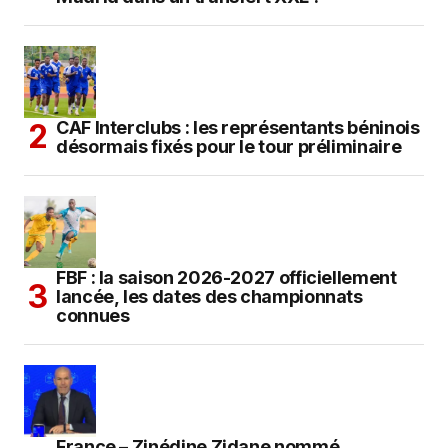
CAF Interclubs : les représentants béninois
désormais fixés pour le tour préliminaire
FBF : la saison 2026-2027 officiellement
lancée, les dates des championnats
connues
France – Zinédine Zidane nommé