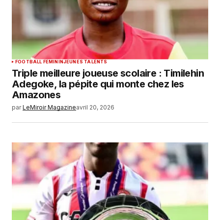
FOOTBALL FEMININ
JEUNES TALENTS
Triple meilleure joueuse scolaire : Timilehin
Adegoke, la pépite qui monte chez les
Amazones
par
LeMiroir Magazine
avril 20, 2026