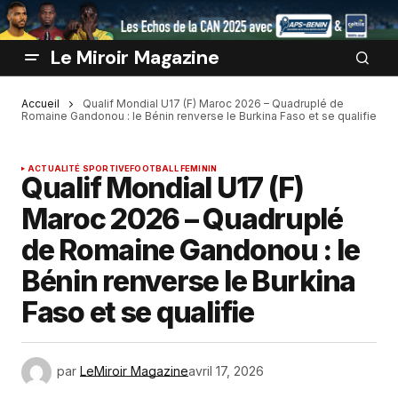
Le Miroir Magazine
Accueil
Qualif Mondial U17 (F) Maroc 2026 – Quadruplé de
Romaine Gandonou : le Bénin renverse le Burkina Faso et se qualifie
ACTUALITÉ SPORTIVE
FOOTBALL FEMININ
Qualif Mondial U17 (F)
Maroc 2026 – Quadruplé
de Romaine Gandonou : le
Bénin renverse le Burkina
Faso et se qualifie
par
LeMiroir Magazine
avril 17, 2026