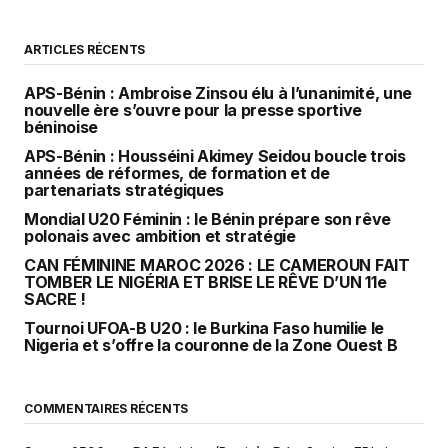
ARTICLES RÉCENTS
APS-Bénin : Ambroise Zinsou élu à l’unanimité, une
nouvelle ère s’ouvre pour la presse sportive
béninoise
APS-Bénin : Housséini Akimey Seidou boucle trois
années de réformes, de formation et de
partenariats stratégiques
Mondial U20 Féminin : le Bénin prépare son rêve
polonais avec ambition et stratégie
CAN FÉMININE MAROC 2026 : LE CAMEROUN FAIT
TOMBER LE NIGÉRIA ET BRISE LE RÊVE D’UN 11e
SACRE !
Tournoi UFOA-B U20 : le Burkina Faso humilie le
Nigeria et s’offre la couronne de la Zone Ouest B
COMMENTAIRES RÉCENTS