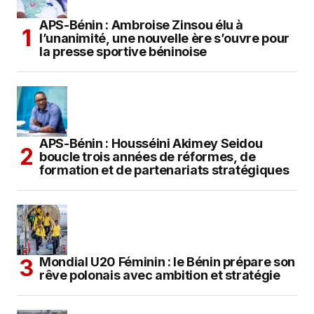
APS-Bénin : Ambroise Zinsou élu à
l’unanimité, une nouvelle ère s’ouvre pour
la presse sportive béninoise
APS-Bénin : Housséini Akimey Seidou
boucle trois années de réformes, de
formation et de partenariats stratégiques
Mondial U20 Féminin : le Bénin prépare son
rêve polonais avec ambition et stratégie