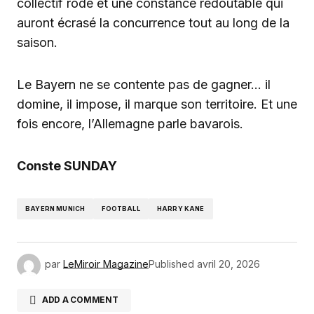
collectif rodé et une constance redoutable qui
auront écrasé la concurrence tout au long de la
saison.
Le Bayern ne se contente pas de gagner… il
domine, il impose, il marque son territoire. Et une
fois encore, l’Allemagne parle bavarois.
Conste SUNDAY
BAYERN MUNICH
FOOTBALL
HARRY KANE
par
LeMiroir Magazine
Published
avril 20, 2026
ADD A COMMENT