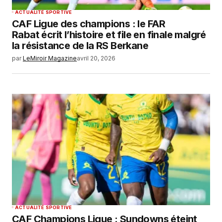
ACTUALITÉ SPORTIVE
CAF Ligue des champions : le FAR
Rabat écrit l’histoire et file en finale malgré
la résistance de la RS Berkane
par
LeMiroir Magazine
avril 20, 2026
ACTUALITÉ SPORTIVE
CAF Champions Ligue : Sundowns éteint