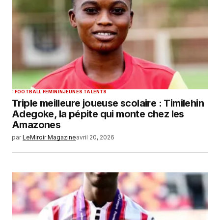
SUBMIT COMMENT
FOOTBALL FEMININ
JEUNES TALENTS
Triple meilleure joueuse scolaire : Timilehin
Adegoke, la pépite qui monte chez les
Amazones
par
LeMiroir Magazine
avril 20, 2026