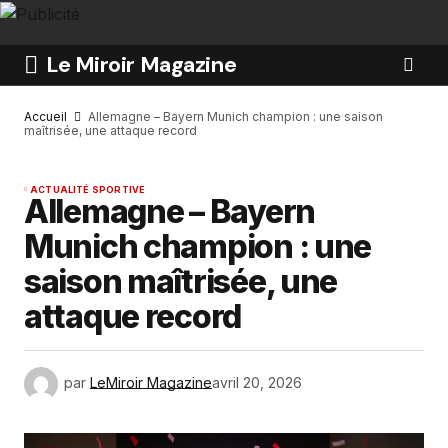
Le Miroir Magazine
Accueil
Allemagne – Bayern Munich champion : une saison
maîtrisée, une attaque record
ACTUALITÉ SPORTIVE
Allemagne – Bayern
Munich champion : une
saison maîtrisée, une
attaque record
par
LeMiroir Magazine
avril 20, 2026