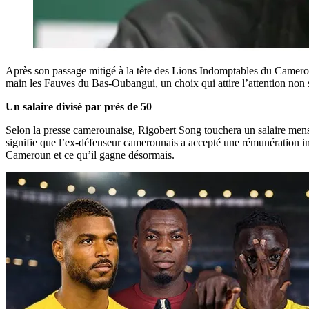
Après son passage mitigé à la tête des Lions Indomptables du Camerou
main les Fauves du Bas-Oubangui, un choix qui attire l’attention non se
Un salaire divisé par près de 50
Selon la presse camerounaise, Rigobert Song touchera un salaire men
signifie que l’ex-défenseur camerounais a accepté une rémunération infér
Cameroun et ce qu’il gagne désormais.