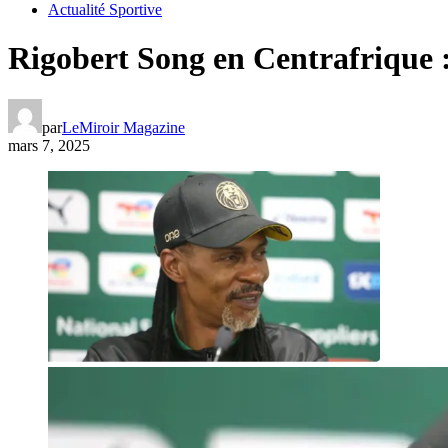
Actualité Sportive
Rigobert Song en Centrafrique : 
par
LeMiroir Magazine
mars 7, 2025