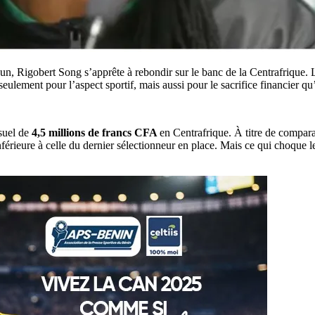
n, Rigobert Song s’apprête à rebondir sur le banc de la Centrafrique. 
ulement pour l’aspect sportif, mais aussi pour le sacrifice financier qu’
suel de
4,5 millions de francs CFA
en Centrafrique. À titre de compara
ieure à celle du dernier sélectionneur en place. Mais ce qui choque le plu