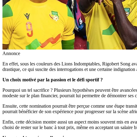
Annonce
En effet, sous les couleurs des Lions Indomptables, Rigobert Song ava
drastique, ce qui suscite des interrogations et une certaine indignatio
Un choix motivé par la passion et le défi sportif ?
Pourquoi un tel sacrifice ? Plusieurs hypothèses peuvent être avancée
modeste sur le plan financier, pourrait lui permettre de démontrer ses 
Ensuite, cette nomination pourrait être perçue comme une étape transit
pourrait bénéficier de son expérience pour progresser sur la scène afri
Enfin, cette décision montre aussi un aspect moins souvent mis en avan
choisi de rester sur le banc à tout prix, même en acceptant un salaire