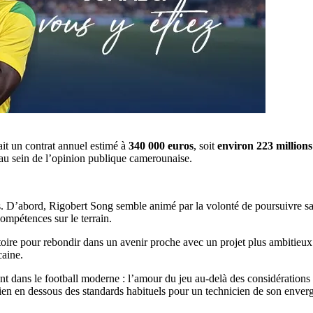
it un contrat annuel estimé à
340 000 euros
, soit
environ 223 million
n au sein de l’opinion publique camerounaise.
s. D’abord, Rigobert Song semble animé par la volonté de poursuivre sa 
compétences sur le terrain.
oire pour rebondir dans un avenir proche avec un projet plus ambitieux.
caine.
t dans le football moderne : l’amour du jeu au-delà des considérations 
 bien en dessous des standards habituels pour un technicien de son enver