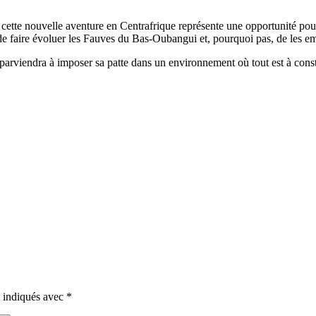
, cette nouvelle aventure en Centrafrique représente une opportunité pou
 de faire évoluer les Fauves du Bas-Oubangui et, pourquoi pas, de les e
g parviendra à imposer sa patte dans un environnement où tout est à const
t indiqués avec
*