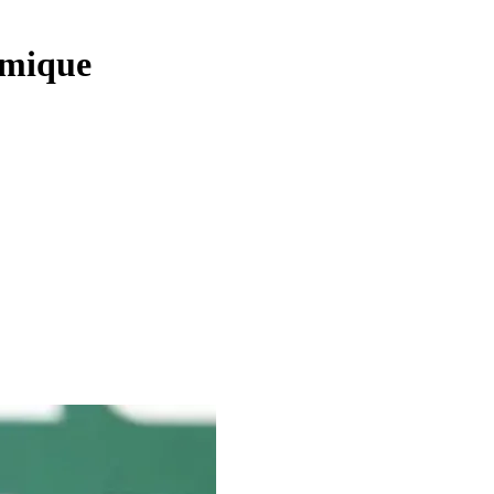
lémique