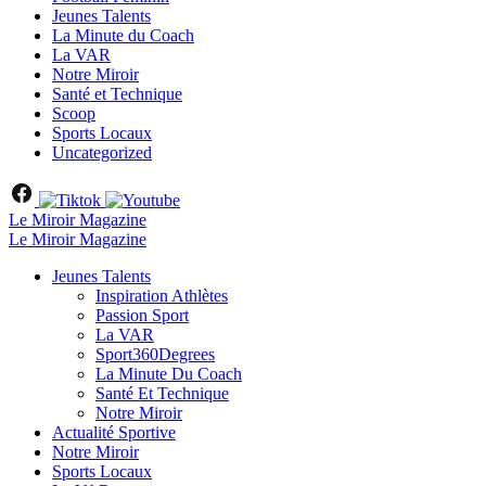
Jeunes Talents
La Minute du Coach
La VAR
Notre Miroir
Santé et Technique
Scoop
Sports Locaux
Uncategorized
Le Miroir Magazine
Le Miroir Magazine
Jeunes Talents
Inspiration Athlètes
Passion Sport
La VAR
Sport360Degrees
La Minute Du Coach
Santé Et Technique
Notre Miroir
Actualité Sportive
Notre Miroir
Sports Locaux