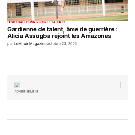
FOOTBALL FEMININ
JEUNES TALENTS
Gardienne de talent, âme de guerrière :
Alicia Assogba rejoint les Amazones
par
LeMiroir Magazine
octobre 23, 2025
ADVERTISEMENT