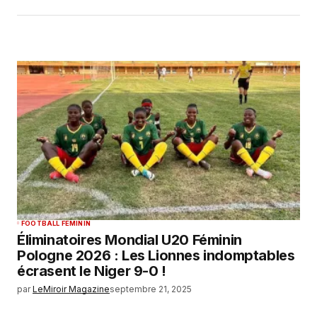
FOOTBALL FEMININ
Éliminatoires Mondial U20 Féminin
Pologne 2026 : Les Lionnes indomptables
écrasent le Niger 9-0 !
par
LeMiroir Magazine
septembre 21, 2025