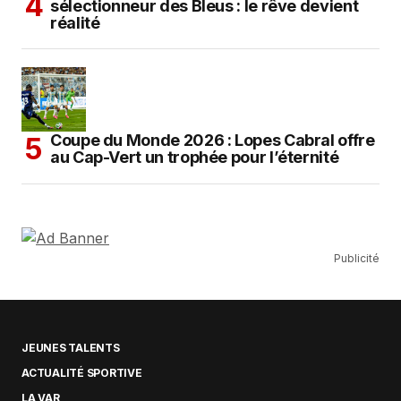
sélectionneur des Bleus : le rêve devient
réalité
Coupe du Monde 2026 : Lopes Cabral offre
au Cap-Vert un trophée pour l’éternité
Publicité
JEUNES TALENTS
ACTUALITÉ SPORTIVE
LA VAR