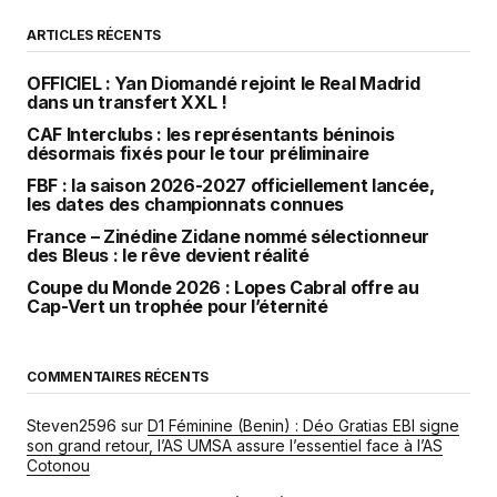
ARTICLES RÉCENTS
OFFICIEL : Yan Diomandé rejoint le Real Madrid
dans un transfert XXL !
CAF Interclubs : les représentants béninois
désormais fixés pour le tour préliminaire
FBF : la saison 2026-2027 officiellement lancée,
les dates des championnats connues
France – Zinédine Zidane nommé sélectionneur
des Bleus : le rêve devient réalité
Coupe du Monde 2026 : Lopes Cabral offre au
Cap-Vert un trophée pour l’éternité
COMMENTAIRES RÉCENTS
Steven2596
sur
D1 Féminine (Benin) : Déo Gratias EBI signe
son grand retour, l’AS UMSA assure l’essentiel face à l’AS
Cotonou