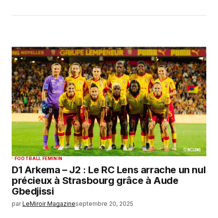
FOOTBALL FEMININ
D1 Arkema – J2 : Le RC Lens arrache un nul
précieux à Strasbourg grâce à Aude
Gbedjissi
par
LeMiroir Magazine
septembre 20, 2025