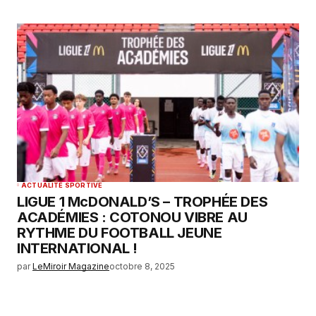
ACTUALITÉ SPORTIVE
LIGUE 1 McDONALD’S – TROPHÉE DES
ACADÉMIES : COTONOU VIBRE AU
RYTHME DU FOOTBALL JEUNE
INTERNATIONAL !
par
LeMiroir Magazine
octobre 8, 2025