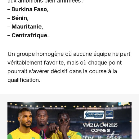
aux ambitions bien affirmées :
– Burkina Faso
,
– Bénin
,
– Mauritanie
,
– Centrafrique
.
Un groupe homogène où aucune équipe ne part
véritablement favorite, mais où chaque point
pourrait s’avérer décisif dans la course à la
qualification.