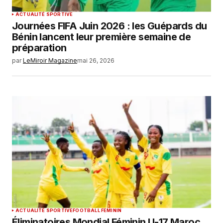
ACTUALITÉ SPORTIVE
Journées FIFA Juin 2026 : les Guépards du
Bénin lancent leur première semaine de
préparation
par
LeMiroir Magazine
mai 26, 2026
ACTUALITÉ SPORTIVE
FOOTBALL FEMININ
Éliminatoires Mondial Féminin U-17 Maroc