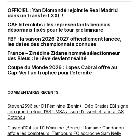
OFFICIEL : Yan Diomandé rejoint le Real Madrid
dans un transfert XXL !
CAF Interclubs : les représentants béninois
désormais fixés pour le tour préliminaire
FBF : la saison 2026-2027 officiellement lancée,
les dates des championnats connues
France – Zinédine Zidane nommé sélectionneur
des Bleus : le rêve devient réalité
Coupe du Monde 2026 : Lopes Cabral offre au
Cap-Vert un trophée pour l’éternité
COMMENTAIRES RÉCENTS
Steven2596
sur
D1 Féminine (Benin) : Déo Gratias EBI signe
son grand retour, l’AS UMSA assure l’essentiel face à l’AS
Cotonou
Clayton1104
sur
D1 Féminine (Bénin) : Romaine Gandonou
affole les compteurs, Tambours FC accroche Sam Nelly