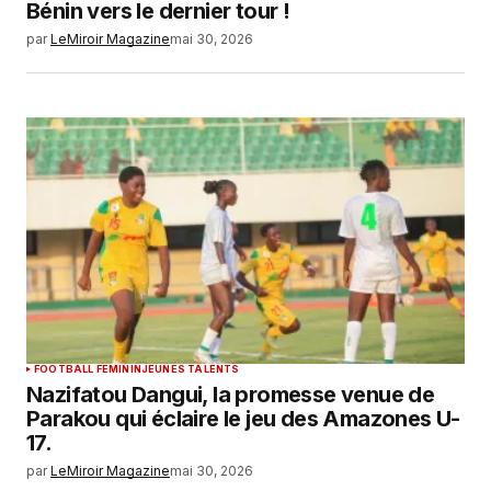
Bénin vers le dernier tour !
par
LeMiroir Magazine
mai 30, 2026
FOOTBALL FEMININ
JEUNES TALENTS
Nazifatou Dangui, la promesse venue de
Parakou qui éclaire le jeu des Amazones U-
17.
par
LeMiroir Magazine
mai 30, 2026