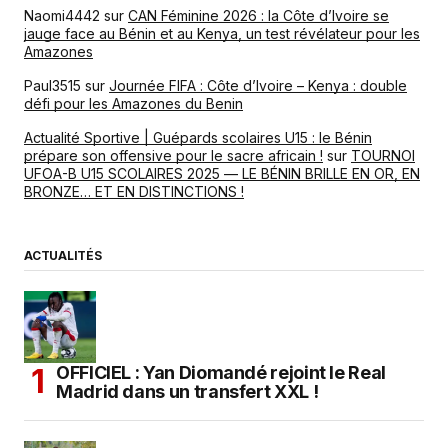
Naomi4442
sur
CAN Féminine 2026 : la Côte d’Ivoire se
jauge face au Bénin et au Kenya, un test révélateur pour les
Amazones
Paul3515
sur
Journée FIFA : Côte d’Ivoire – Kenya : double
défi pour les Amazones du Benin
Actualité Sportive | Guépards scolaires U15 : le Bénin
prépare son offensive pour le sacre africain !
sur
TOURNOI
UFOA-B U15 SCOLAIRES 2025 — LE BÉNIN BRILLE EN OR, EN
BRONZE… ET EN DISTINCTIONS !
ACTUALITÉS
OFFICIEL : Yan Diomandé rejoint le Real
Madrid dans un transfert XXL !