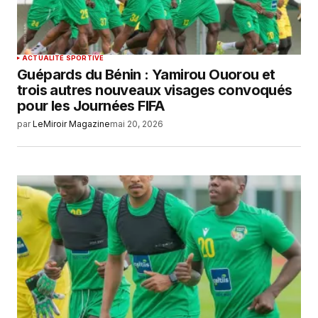
ACTUALITÉ SPORTIVE
Guépards du Bénin : Yamirou Ouorou et
trois autres nouveaux visages convoqués
pour les Journées FIFA
par
LeMiroir Magazine
mai 20, 2026