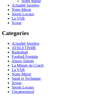
Notre Miroir
Actualité Sportive
Notre Miroir
Sports Locaux
La VAR
Scoop
Categories
Actualité Sportive
ATHLETISME
Basketball
Football Feminin
Jeunes Talents
La Minute du Coach
La VAR
Notre Miroir
Santé et Technique
Scoop
Sports Locaux
Uncategorized