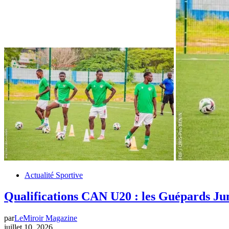
Actualité Sportive
Qualifications CAN U20 : les Guépards Jun
par
LeMiroir Magazine
juillet 10, 2026