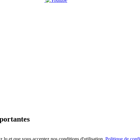
mportantes
 lu et que vous acceptez nos conditions d'utilisation.
Politique de confi