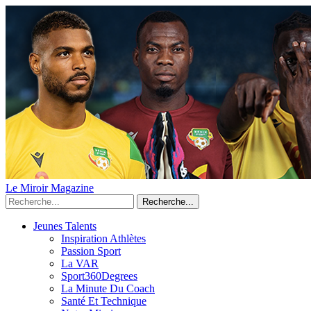
Le Miroir Magazine
Recherche...
Jeunes Talents
Inspiration Athlètes
Passion Sport
La VAR
Sport360Degrees
La Minute Du Coach
Santé Et Technique