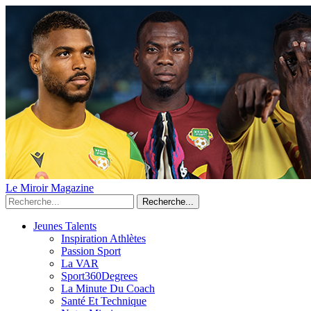
Le Miroir Magazine
Recherche...
Jeunes Talents
Inspiration Athlètes
Passion Sport
La VAR
Sport360Degrees
La Minute Du Coach
Santé Et Technique