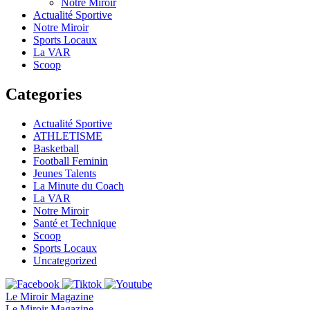
Notre Miroir
Actualité Sportive
Notre Miroir
Sports Locaux
La VAR
Scoop
Categories
Actualité Sportive
ATHLETISME
Basketball
Football Feminin
Jeunes Talents
La Minute du Coach
La VAR
Notre Miroir
Santé et Technique
Scoop
Sports Locaux
Uncategorized
Le Miroir Magazine
Le Miroir Magazine