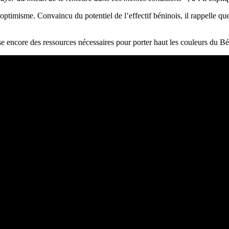
ptimisme. Convaincu du potentiel de l’effectif béninois, il rappelle que 
spose encore des ressources nécessaires pour porter haut les couleurs du 