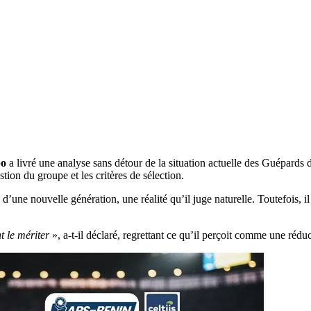
po
a livré une analyse sans détour de la situation actuelle des Guépards d
tion du groupe et les critères de sélection.
 d’une nouvelle génération, une réalité qu’il juge naturelle. Toutefois, il
nt le mériter
», a-t-il déclaré, regrettant ce qu’il perçoit comme une réd