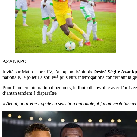
AZANKPO
Invité sur Matin Libre TV, l’attaquant béninois
Désiré Sègbè Azank
nationale, le joueur a soulevé plusieurs interrogations concernant la ges
Pour l’ancien international béninois, le football a évolué avec l’arrivée
d’antan tendent à disparaître.
«
Avant, pour être appelé en sélection nationale, il fallait véritableme