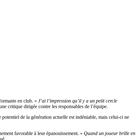
rformants en club. «
J’ai l’impression qu’il y a un petit cercle
’une critique dirigée contre les responsables de l’équipe.
tentiel de la génération actuelle est indéniable, mais celui-ci ne
onnement favorable à leur épanouissement. «
Quand un joueur brille en
qué.