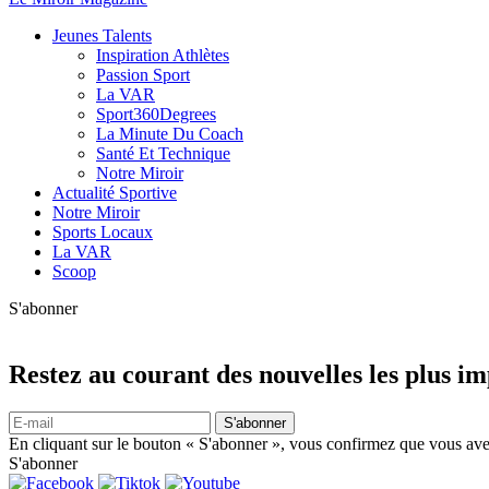
Jeunes Talents
Inspiration Athlètes
Passion Sport
La VAR
Sport360Degrees
La Minute Du Coach
Santé Et Technique
Notre Miroir
Actualité Sportive
Notre Miroir
Sports Locaux
La VAR
Scoop
S'abonner
Restez au courant des nouvelles les plus i
S'abonner
En cliquant sur le bouton « S'abonner », vous confirmez que vous avez
S'abonner