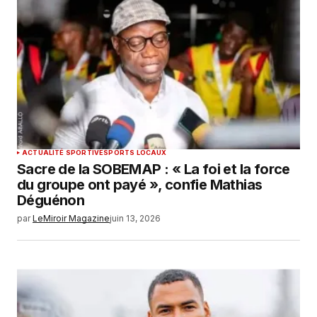
ACTUALITÉ SPORTIVE
SPORTS LOCAUX
Sacre de la SOBEMAP : « La foi et la force
du groupe ont payé », confie Mathias
Déguénon
par
LeMiroir Magazine
juin 13, 2026