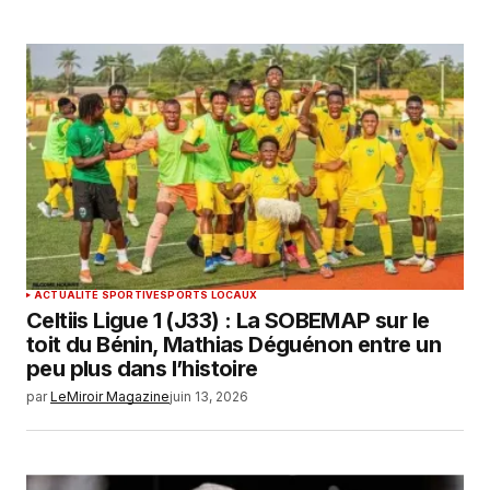
ACTUALITÉ SPORTIVE
SPORTS LOCAUX
Celtiis Ligue 1 (J33) : La SOBEMAP sur le
toit du Bénin, Mathias Déguénon entre un
peu plus dans l’histoire
par
LeMiroir Magazine
juin 13, 2026