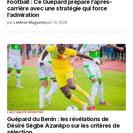
Football : Ce Guépard prépare l’après-
carrière avec une stratégie qui force
l’admiration
par
LeMiroir Magazine
juin 13, 2026
ACTUALITÉ SPORTIVE
Guépard du Benin : les révélations de
Désiré Sègbè Azankpo sur les critères de
sélection