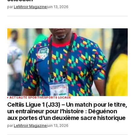
par
LeMiroir Magazine
juin 13, 2026
ACTUALITÉ SPORTIVE
SPORTS LOCAUX
Celtiis Ligue 1 (J33) – Un match pour le titre,
un entraîneur pour l’histoire : Déguénon
aux portes d’un deuxième sacre historique
par
LeMiroir Magazine
juin 13, 2026