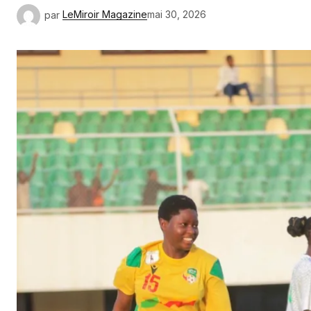
par
LeMiroir Magazine
mai 30, 2026