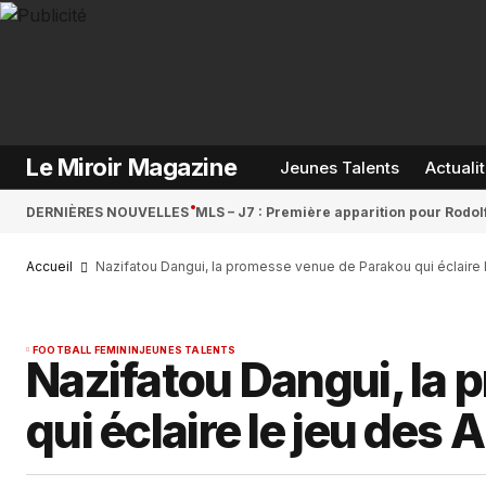
Le Miroir Magazine
Jeunes Talents
Actuali
DERNIÈRES NOUVELLES
MLS – J7 : Première apparition pour Rodol
Accueil
Nazifatou Dangui, la promesse venue de Parakou qui éclaire
FOOTBALL FEMININ
JEUNES TALENTS
Nazifatou Dangui, la
qui éclaire le jeu des