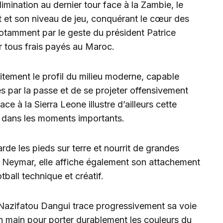
mination au dernier tour face à la Zambie, le
et son niveau de jeu, conquérant le cœur des
tamment par le geste du président Patrice
ur tous frais payés au Maroc.
aitement le profil du milieu moderne, capable
nes par la passe et de se projeter offensivement
ce à la Sierra Leone illustre d’ailleurs cette
h dans les moments importants.
arde les pieds sur terre et nourrit de grandes
n Neymar, elle affiche également son attachement
ball technique et créatif.
n, Nazifatou Dangui trace progressivement sa voie
en main pour porter durablement les couleurs du