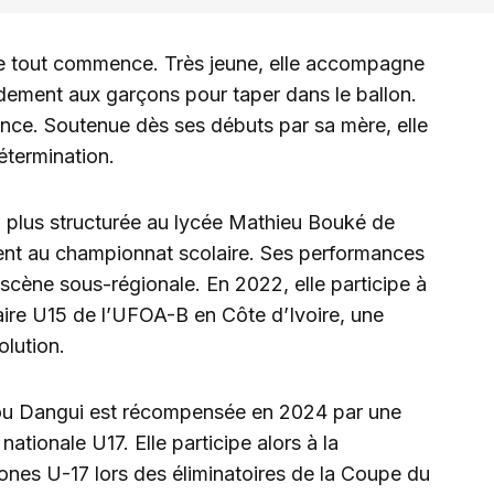
ue tout commence. Très jeune, elle accompagne
pidement aux garçons pour taper dans le ballon.
ence. Soutenue dès ses débuts par sa mère, elle
étermination.
 plus structurée au lycée Mathieu Bouké de
ment au championnat scolaire. Ses performances
a scène sous-régionale. En 2022, elle participe à
laire U15 de l’UFOA-B en Côte d’Ivoire, une
olution.
tou Dangui est récompensée en 2024 par une
ationale U17. Elle participe alors à la
s U-17 lors des éliminatoires de la Coupe du