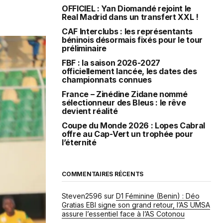
OFFICIEL : Yan Diomandé rejoint le
Real Madrid dans un transfert XXL !
CAF Interclubs : les représentants
béninois désormais fixés pour le tour
préliminaire
FBF : la saison 2026-2027
officiellement lancée, les dates des
championnats connues
France – Zinédine Zidane nommé
sélectionneur des Bleus : le rêve
devient réalité
Coupe du Monde 2026 : Lopes Cabral
offre au Cap-Vert un trophée pour
l’éternité
COMMENTAIRES RÉCENTS
Steven2596
sur
D1 Féminine (Benin) : Déo
Gratias EBI signe son grand retour, l’AS UMSA
assure l’essentiel face à l’AS Cotonou