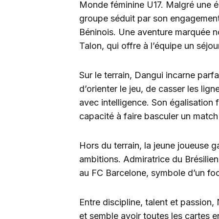
Monde féminine U17. Malgré une éli
groupe séduit par son engagement 
Béninois. Une aventure marquée no
Talon, qui offre à l’équipe un séjo
Sur le terrain, Dangui incarne parf
d’orienter le jeu, de casser les lig
avec intelligence. Son égalisation fa
capacité à faire basculer un matc
Hors du terrain, la jeune joueuse g
ambitions. Admiratrice du Brésilie
au FC Barcelone, symbole d’un foot
Entre discipline, talent et passio
et semble avoir toutes les cartes 