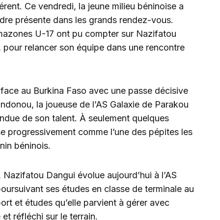
érent. Ce vendredi, la jeune milieu béninoise a
ndre présente dans les grands rendez-vous.
Amazones U-17 ont pu compter sur Nazifatou
, pour relancer son équipe dans une rencontre
r face au Burkina Faso avec une passe décisive
andonou, la joueuse de l’AS Galaxie de Parakou
endue de son talent. À seulement quelques
se progressivement comme l’une des pépites les
nin béninois.
e, Nazifatou Dangui évolue aujourd’hui à l’AS
oursuivant ses études en classe de terminale au
ort et études qu’elle parvient à gérer avec
t réfléchi sur le terrain.