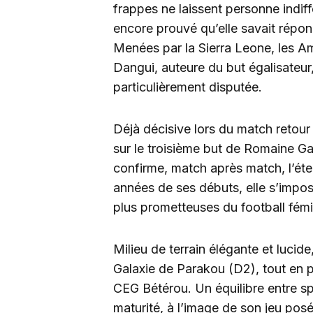
frappes ne laissent personne indiff
encore prouvé qu’elle savait répo
Menées par la Sierra Leone, les 
Dangui, auteure du but égalisateur
particulièrement disputée.
Déjà décisive lors du match retou
sur le troisième but de Romaine G
confirme, match après match, l’ét
années de ses débuts, elle s’impo
plus prometteuses du football fémi
Milieu de terrain élégante et lucid
Galaxie de Parakou (D2), tout en p
CEG Bétérou. Un équilibre entre sp
maturité, à l’image de son jeu posé e