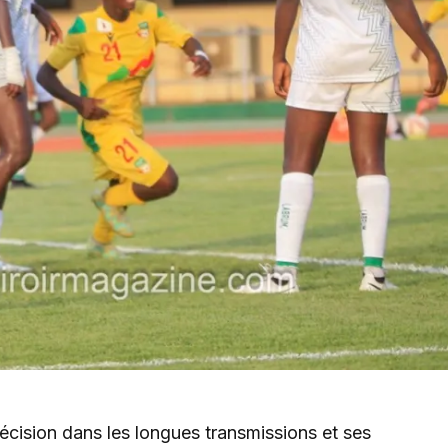
récision dans les longues transmissions et ses