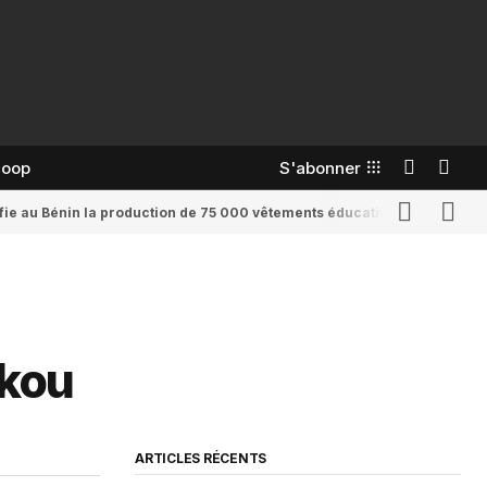
coop
S'abonner
confie au Bénin la production de 75 000 vêtements éducatifs
Romaine Yenid
akou
ARTICLES RÉCENTS