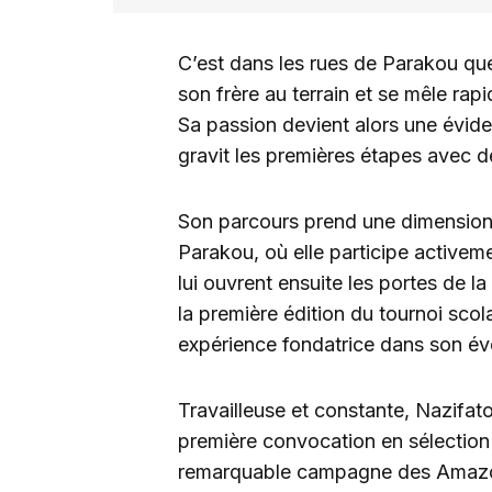
C’est dans les rues de Parakou q
son frère au terrain et se mêle ra
Sa passion devient alors une évid
gravit les premières étapes avec d
Son parcours prend une dimension
Parakou, où elle participe active
lui ouvrent ensuite les portes de l
la première édition du tournoi sco
expérience fondatrice dans son év
Travailleuse et constante, Nazifa
première convocation en sélection n
remarquable campagne des Amazone