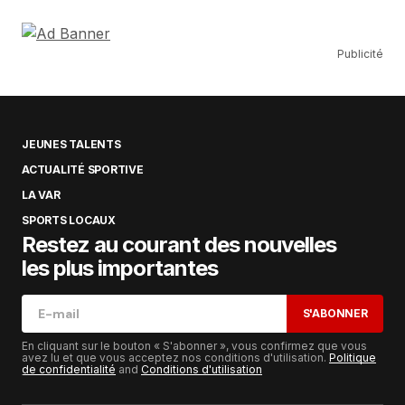
Publicité
JEUNES TALENTS
ACTUALITÉ SPORTIVE
LA VAR
SPORTS LOCAUX
Restez au courant des nouvelles
les plus importantes
S'ABONNER
En cliquant sur le bouton « S'abonner », vous confirmez que vous
avez lu et que vous acceptez nos conditions d'utilisation.
Politique
de confidentialité
and
Conditions d'utilisation