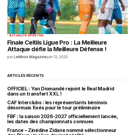
ACTUALITÉ SPORTIVE
Finale Celtiis Ligue Pro : La Meilleure
Attaque défie la Meilleure Défense !
par
LeMiroir Magazine
juin 12, 2025
ARTICLES RÉCENTS
OFFICIEL : Yan Diomandé rejoint le Real Madrid
dans un transfert XXL !
CAF Interclubs : les représentants béninois
désormais fixés pour le tour préliminaire
FBF : la saison 2026-2027 officiellement lancée,
les dates des championnats connues
France – Zinédine Zidane nommé sélectionneur