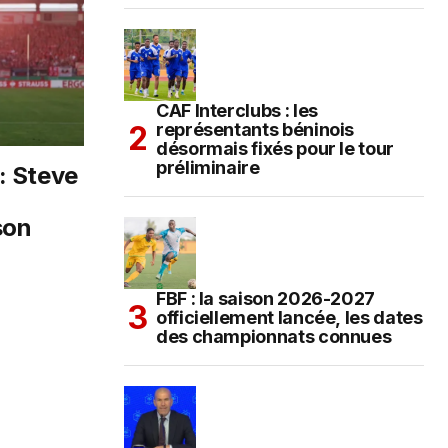
CAF Interclubs : les
représentants béninois
désormais fixés pour le tour
préliminaire
: Steve
son
FBF : la saison 2026-2027
officiellement lancée, les dates
des championnats connues