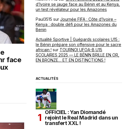
d’Ivoire se jauge face au Bénin et au Kenya,
un test révélateur pour les Amazones
Paul3515
sur
Journée FIFA : Côte d’Ivoire –
Kenya : double défi pour les Amazones du
Benin
Actualité Sportive | Guépards scolaires U15 :
le Bénin prépare son offensive pour le sacre
africain !
sur
TOURNOI UFOA-B U15
ne
SCOLAIRES 2025 — LE BÉNIN BRILLE EN OR,
hr face
EN BRONZE… ET EN DISTINCTIONS !
eux
ACTUALITÉS
OFFICIEL : Yan Diomandé
rejoint le Real Madrid dans un
transfert XXL !