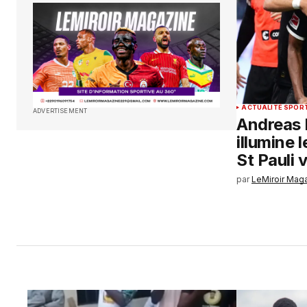
ACTUALITÉ SPOR
ADVERTISEMENT
Andreas 
illumine 
St Pauli v
par
LeMiroir Mag