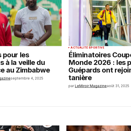
ACTUALITÉ SPORTIVE
 pour les
Éliminatoires Coup
 à la veille du
Monde 2026 : les 
ce au Zimbabwe
Guépards ont rejoin
tanière
gazine
septembre 4, 2025
par
LeMiroir Magazine
août 31, 2025