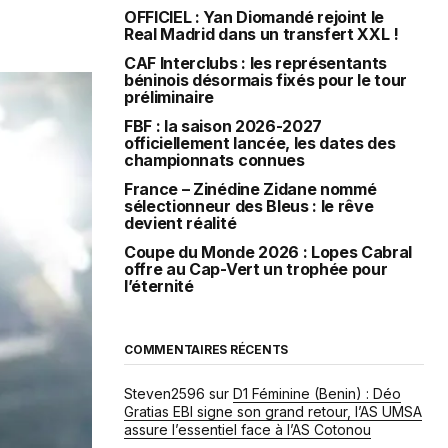
OFFICIEL : Yan Diomandé rejoint le
Real Madrid dans un transfert XXL !
CAF Interclubs : les représentants
béninois désormais fixés pour le tour
préliminaire
FBF : la saison 2026-2027
officiellement lancée, les dates des
championnats connues
France – Zinédine Zidane nommé
sélectionneur des Bleus : le rêve
devient réalité
Coupe du Monde 2026 : Lopes Cabral
offre au Cap-Vert un trophée pour
l’éternité
COMMENTAIRES RÉCENTS
Steven2596
sur
D1 Féminine (Benin) : Déo
Gratias EBI signe son grand retour, l’AS UMSA
assure l’essentiel face à l’AS Cotonou