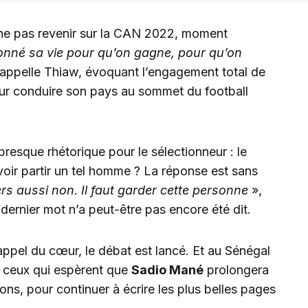
 ne pas revenir sur la CAN 2022, moment
donné sa vie pour qu’on gagne, pour qu’on
rappelle Thiaw, évoquant l’engagement total de
our conduire son pays au sommet du football
presque rhétorique pour le sélectionneur : le
voir partir un tel homme ? La réponse est sans
rs aussi non. Il faut garder cette personne
»,
 dernier mot n’a peut-être pas encore été dit.
ppel du cœur, le débat est lancé. Et au Sénégal
 ceux qui espèrent que
Sadio Mané
prolongera
ions, pour continuer à écrire les plus belles pages