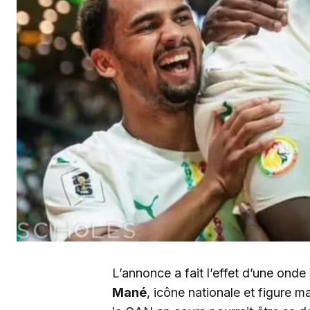
L’annonce a fait l’effet d’une ond
Mané
, icône nationale et figure ma