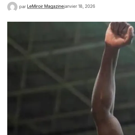
par
LeMiroir Magazine
janvier 18, 2026