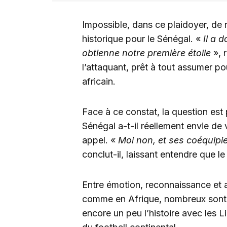
Impossible, dans ce plaidoyer, de
historique pour le Sénégal. «
Il a 
obtienne notre première étoile
», 
l’attaquant, prêt à tout assumer p
africain.
Face à ce constat, la question est 
Sénégal a-t-il réellement envie de 
appel. «
Moi non, et ses coéquipie
conclut-il, laissant entendre que le
Entre émotion, reconnaissance et a
comme en Afrique, nombreux sont
encore un peu l’histoire avec les L