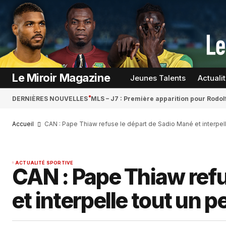
Le Miroir Magazine
Jeunes Talents
Actuali
DERNIÈRES NOUVELLES
MLS – J7 : Première apparition pour Rodol
Accueil
CAN : Pape Thiaw refuse le départ de Sadio Mané et interpel
ACTUALITÉ SPORTIVE
CAN : Pape Thiaw refu
et interpelle tout un p