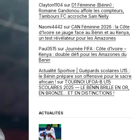
Clayton1104
sur
D1 Féminine (Bénin) :
Romaine Gandonou affole les compteurs,
Tambours FC accroche Sam Nelly
Naomi4442
sur
CAN Féminine 2026 : la Côte
d’Ivoire se jauge face au Bénin et au Kenya,
un test révélateur pour les Amazones
Paul3515
sur
Journée FIFA : Côte d’Ivoire –
Kenya : double défi pour les Amazones du
Benin
Actualité Sportive | Guépards scolaires U15 :
le Bénin prépare son offensive pour le sacre
africain !
sur
TOURNOI UFOA-B U15
SCOLAIRES 2025 — LE BÉNIN BRILLE EN OR,
EN BRONZE… ET EN DISTINCTIONS !
ACTUALITÉS