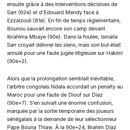
ensuite grâce à des interventions décisives de
Sarr (62e) et d’Edouard Mendy face à
Ezzalzouli (81e). En fin de temps réglementaire,
Bounou sauvait encore son camp devant
Ibrahima Mbaye (90e). Dans la foulée, Ismaïla
Sarr croyait délivrer les siens, mais son but était
annulé pour une faute jugée litigieuse sur Hakimi
(90e+2).
‎Alors que la prolongation semblait inévitable,
l’arbitre congolais Ndala accordait un penalty au
Maroc pour une faute de Diouf sur Diaz
(90e+7). S’en suivait une énorme confusion,
marquée par la sortie temporaire des joueurs
sénégalais à la demande de leur sélectionneur
Pape Bouna Thiaw. À la 90e+24, Brahim Diaz