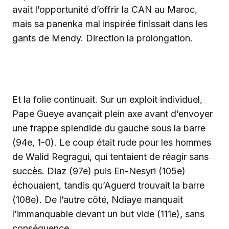
avait l’opportunité d’offrir la CAN au Maroc,
mais sa panenka mal inspirée finissait dans les
gants de Mendy. Direction la prolongation.
‎Et la folie continuait. Sur un exploit individuel,
Pape Gueye avançait plein axe avant d’envoyer
une frappe splendide du gauche sous la barre
(94e, 1-0). Le coup était rude pour les hommes
de Walid Regragui, qui tentaient de réagir sans
succès. Diaz (97e) puis En-Nesyri (105e)
échouaient, tandis qu’Aguerd trouvait la barre
(108e). De l’autre côté, Ndiaye manquait
l’immanquable devant un but vide (111e), sans
conséquence.