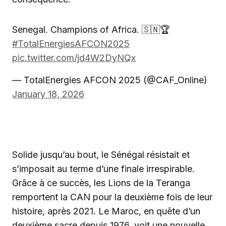
Senegal. Champions of Africa. 🇸🇳🏆
#TotalEnergiesAFCON2025
pic.twitter.com/jd4W2DyNQx
— TotalEnergies AFCON 2025 (@CAF_Online)
January 18, 2026
‎Solide jusqu’au bout, le Sénégal résistait et
s’imposait au terme d’une finale irrespirable.
Grâce à ce succès, les Lions de la Teranga
remportent la CAN pour la deuxième fois de leur
histoire, après 2021. Le Maroc, en quête d’un
deuxième sacre depuis 1976, voit une nouvelle