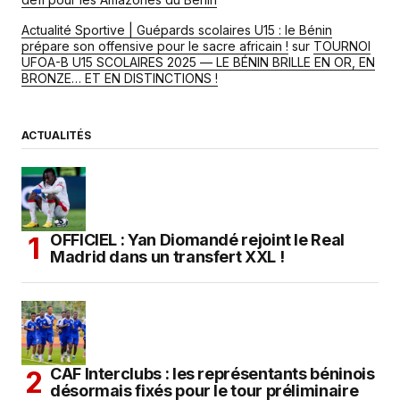
Actualité Sportive | Guépards scolaires U15 : le Bénin
prépare son offensive pour le sacre africain !
sur
TOURNOI
UFOA-B U15 SCOLAIRES 2025 — LE BÉNIN BRILLE EN OR, EN
BRONZE… ET EN DISTINCTIONS !
ACTUALITÉS
OFFICIEL : Yan Diomandé rejoint le Real
Madrid dans un transfert XXL !
CAF Interclubs : les représentants béninois
désormais fixés pour le tour préliminaire