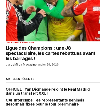
ACTUALITÉ SPORTIVE
Ligue des Champions : une J8
spectaculaire, les cartes rebattues avant
les barrages !
par
LeMiroir Magazine
janvier 29, 2026
ARTICLES RÉCENTS
OFFICIEL : Yan Diomandé rejoint le Real Madrid
dans un transfert XXL !
CAF Interclubs : les représentants béninois
désormais fixés pour le tour préliminaire