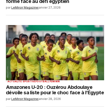
forme face au défi égyptien
par
LeMiroir Magazine
janvier 27, 2026
ACTUALITÉ SPORTIVE
FOOTBALL FEMININ
Amazones U-20 : Ouzérou Abdoulaye
dévoile sa liste pour le choc face à l’Égypte
par
LeMiroir Magazine
janvier 28, 2026