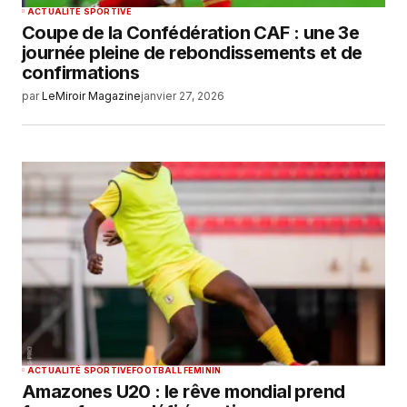
ACTUALITÉ SPORTIVE
Coupe de la Confédération CAF : une 3e
journée pleine de rebondissements et de
confirmations
par
LeMiroir Magazine
janvier 27, 2026
ACTUALITÉ SPORTIVE
FOOTBALL FEMININ
Amazones U20 : le rêve mondial prend