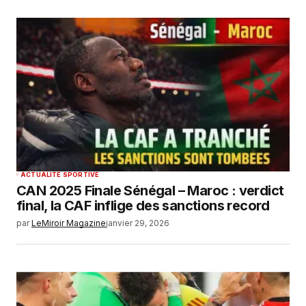
ACTUALITÉ SPORTIVE
CAN 2025 Finale Sénégal – Maroc : verdict
final, la CAF inflige des sanctions record
par
LeMiroir Magazine
janvier 29, 2026