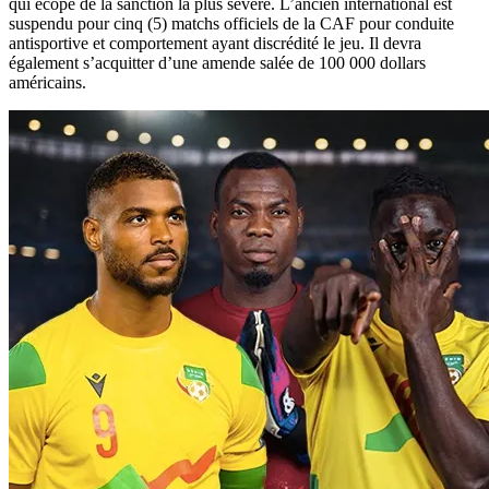
qui écope de la sanction la plus sévère. L’ancien international est
suspendu pour cinq (5) matchs officiels de la CAF pour conduite
antisportive et comportement ayant discrédité le jeu. Il devra
également s’acquitter d’une amende salée de 100 000 dollars
américains.