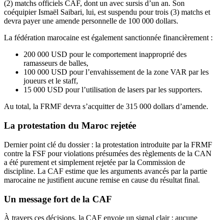
(2) matchs officiels CAF, dont un avec sursis d’un an. Son
coéquipier Ismaël Saibari, lui, est suspendu pour trois (3) matchs et
devra payer une amende personnelle de 100 000 dollars.
La fédération marocaine est également sanctionnée financièrement :
200 000 USD pour le comportement inapproprié des
ramasseurs de balles,
100 000 USD pour l’envahissement de la zone VAR par les
joueurs et le staff,
15 000 USD pour l’utilisation de lasers par les supporters.
Au total, la FRMF devra s’acquitter de 315 000 dollars d’amende.
La protestation du Maroc rejetée
Dernier point clé du dossier : la protestation introduite par la FRMF
contre la FSF pour violations présumées des règlements de la CAN
a été purement et simplement rejetée par la Commission de
discipline. La CAF estime que les arguments avancés par la partie
marocaine ne justifient aucune remise en cause du résultat final.
Un message fort de la CAF
À travers ces décisions, la CAF envoie un signal clair : aucune