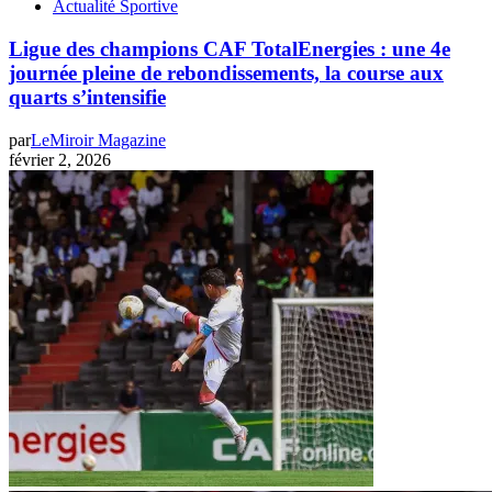
Actualité Sportive
Ligue des champions CAF TotalEnergies : une 4e
journée pleine de rebondissements, la course aux
quarts s’intensifie
par
LeMiroir Magazine
février 2, 2026