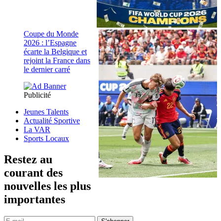
Coupe du Monde
2026 : l’Espagne
écarte la Belgique et
rejoint la France dans
le dernier carré
Publicité
Jeunes Talents
Actualité Sportive
La VAR
Sports Locaux
Restez au
courant des
nouvelles les plus
importantes