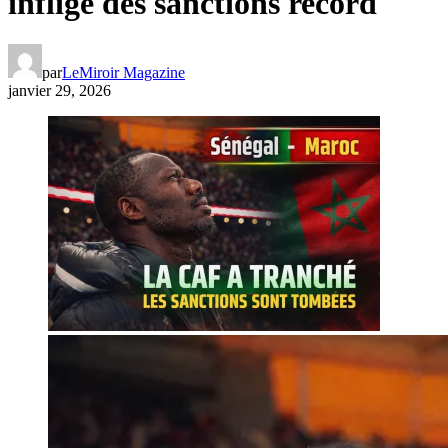
inflige des sanctions record
par
LeMiroir Magazine
janvier 29, 2026