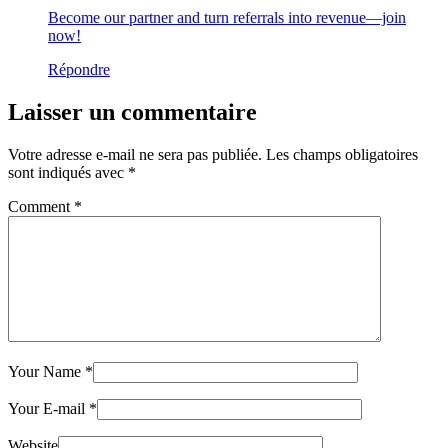
Become our partner and turn referrals into revenue—join
now!
Répondre
Laisser un commentaire
Votre adresse e-mail ne sera pas publiée.
Les champs obligatoires
sont indiqués avec
*
Comment
*
Your Name
*
Your E-mail
*
Website