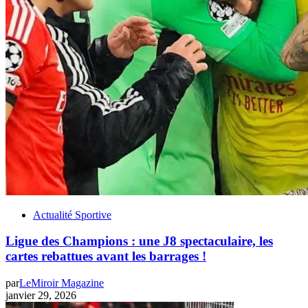
Actualité Sportive
Ligue des Champions : une J8 spectaculaire, les
cartes rebattues avant les barrages !
par
LeMiroir Magazine
janvier 29, 2026