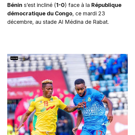
Bénin
s’est incliné (
1-0
) face à la
République
démocratique du Congo
, ce mardi 23
décembre, au stade Al Médina de Rabat.