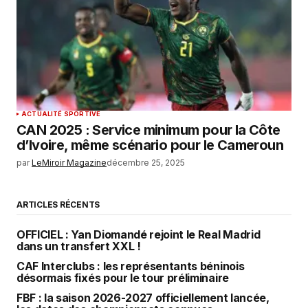
ACTUALITÉ SPORTIVE
‎CAN 2025 : Service minimum pour la Côte
d’Ivoire, même scénario pour le Cameroun
par
LeMiroir Magazine
décembre 25, 2025
ARTICLES RÉCENTS
OFFICIEL : Yan Diomandé rejoint le Real Madrid
dans un transfert XXL !
CAF Interclubs : les représentants béninois
désormais fixés pour le tour préliminaire
FBF : la saison 2026-2027 officiellement lancée,