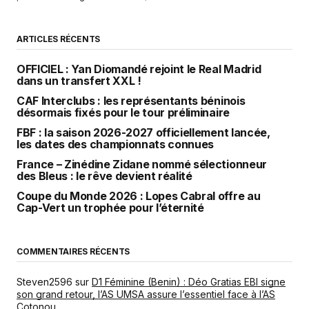
ARTICLES RÉCENTS
OFFICIEL : Yan Diomandé rejoint le Real Madrid
dans un transfert XXL !
CAF Interclubs : les représentants béninois
désormais fixés pour le tour préliminaire
FBF : la saison 2026-2027 officiellement lancée,
les dates des championnats connues
France – Zinédine Zidane nommé sélectionneur
des Bleus : le rêve devient réalité
Coupe du Monde 2026 : Lopes Cabral offre au
Cap-Vert un trophée pour l’éternité
COMMENTAIRES RÉCENTS
Steven2596
sur
D1 Féminine (Benin) : Déo Gratias EBI signe
son grand retour, l’AS UMSA assure l’essentiel face à l’AS
Cotonou