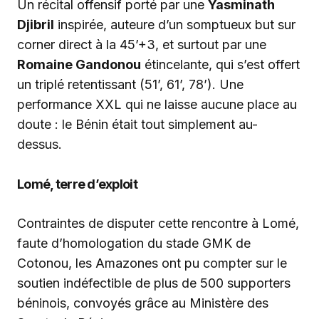
Un récital offensif porté par une
Yasminath
Djibril
inspirée, auteure d’un somptueux but sur
corner direct à la 45’+3, et surtout par une
Romaine Gandonou
étincelante, qui s’est offert
un triplé retentissant (51’, 61’, 78’). Une
performance XXL qui ne laisse aucune place au
doute : le Bénin était tout simplement au-
dessus.
Lomé, terre d’exploit
Contraintes de disputer cette rencontre à Lomé,
faute d’homologation du stade GMK de
Cotonou, les Amazones ont pu compter sur le
soutien indéfectible de plus de 500 supporters
béninois, convoyés grâce au Ministère des