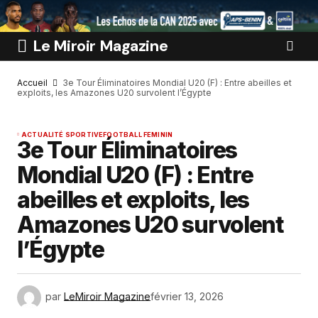
Le Miroir Magazine
Accueil
3e Tour Éliminatoires Mondial U20 (F) : Entre abeilles et
exploits, les Amazones U20 survolent l’Égypte
ACTUALITÉ SPORTIVE
FOOTBALL FEMININ
3e Tour Éliminatoires
Mondial U20 (F) : Entre
abeilles et exploits, les
Amazones U20 survolent
l’Égypte
par
LeMiroir Magazine
février 13, 2026