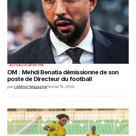
SUBMIT COMMENT
ACTUALITÉ SPORTIVE
‎OM : Mehdi Benatia démissionne de son
poste de Directeur du football
par
LeMiroir Magazine
février 15, 2026