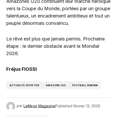
Amazones U20 continuent leur marche héroïque
vers la Coupe du Monde, portées par un groupe
talentueux, un encadrement ambitieux et tout un
peuple désormais convaincu.
Le rêve est plus que jamais permis. Prochaine
étape : le dernier obstacle avant le Mondial
2026.
Fréjus FIOSSI
ACTUALITÉ SPORTIVE
AMAZONE U20
FOOTBALL FEMININ
par
LeMiroir Magazine
Published
février 13, 2026