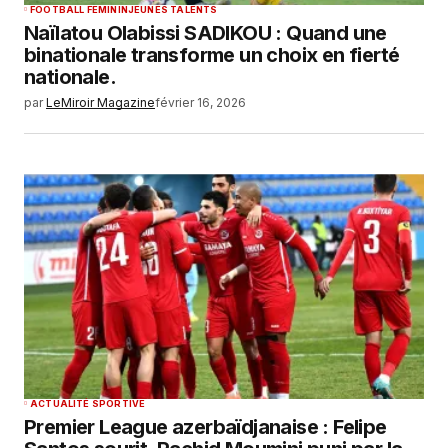
FOOTBALL FEMININ
JEUNES TALENTS
Naïlatou Olabissi SADIKOU : Quand une
binationale transforme un choix en fierté
nationale.
par
LeMiroir Magazine
février 16, 2026
ACTUALITÉ SPORTIVE
Premier League azerbaïdjanaise : Felipe