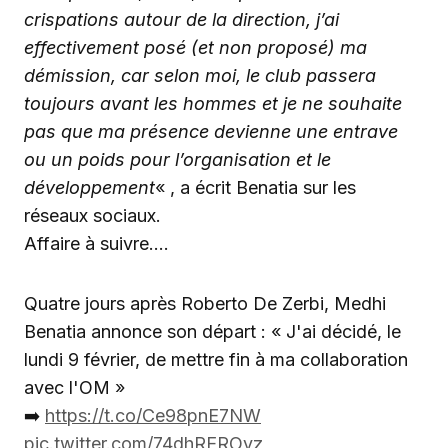
crispations autour de la direction, j’ai
effectivement posé (et non proposé) ma
démission, car selon moi, le club passera
toujours avant les hommes et je ne souhaite
pas que ma présence devienne une entrave
ou un poids pour l’organisation et le
développement
« , a écrit Benatia sur les
réseaux sociaux.
‎Affaire à suivre….
Quatre jours après Roberto De Zerbi, Medhi
Benatia annonce son départ : « J'ai décidé, le
lundi 9 février, de mettre fin à ma collaboration
avec l'OM »
➡️
https://t.co/Ce98pnE7NW
pic.twitter.com/74dhREROvz