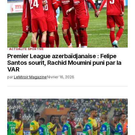
ACTUALITÉ SPORTIVE
Premier League azerbaïdjanaise : Felipe
Santos sourit, Rachid Moumini puni par la
VAR
par
LeMiroir Magazine
février 16, 2026