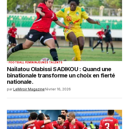
FOOTBALL FEMININ
JEUNES TALENTS
Naïlatou Olabissi SADIKOU : Quand une
binationale transforme un choix en fierté
nationale.
par
LeMiroir Magazine
février 16, 2026