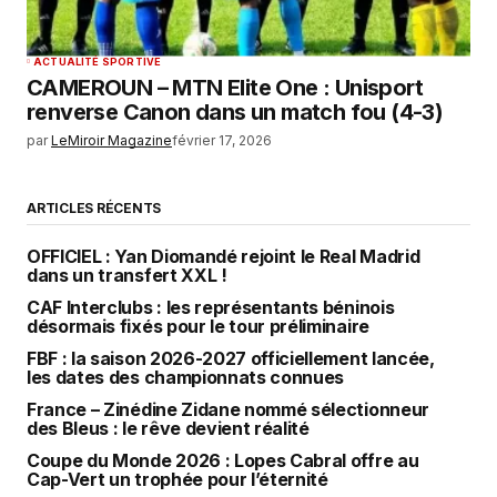
ACTUALITÉ SPORTIVE
CAMEROUN – MTN Elite One : Unisport
renverse Canon dans un match fou (4-3)
par
LeMiroir Magazine
février 17, 2026
ARTICLES RÉCENTS
OFFICIEL : Yan Diomandé rejoint le Real Madrid
dans un transfert XXL !
CAF Interclubs : les représentants béninois
désormais fixés pour le tour préliminaire
FBF : la saison 2026-2027 officiellement lancée,
les dates des championnats connues
France – Zinédine Zidane nommé sélectionneur
des Bleus : le rêve devient réalité
Coupe du Monde 2026 : Lopes Cabral offre au
Cap-Vert un trophée pour l’éternité