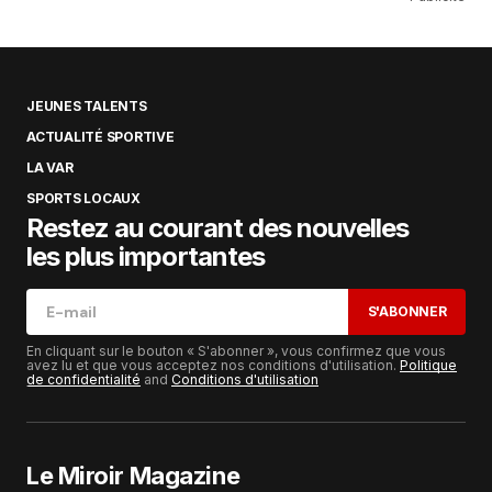
JEUNES TALENTS
ACTUALITÉ SPORTIVE
LA VAR
SPORTS LOCAUX
Restez au courant des nouvelles
les plus importantes
S'ABONNER
En cliquant sur le bouton « S'abonner », vous confirmez que vous
avez lu et que vous acceptez nos conditions d'utilisation.
Politique
de confidentialité
and
Conditions d'utilisation
Le Miroir Magazine