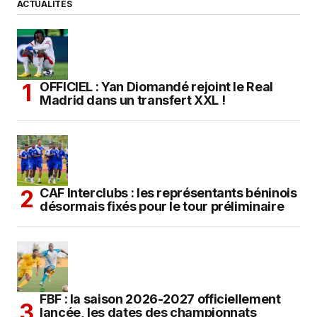
ACTUALITÉS
OFFICIEL : Yan Diomandé rejoint le Real
Madrid dans un transfert XXL !
CAF Interclubs : les représentants béninois
désormais fixés pour le tour préliminaire
FBF : la saison 2026-2027 officiellement
lancée, les dates des championnats