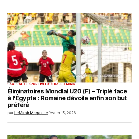
ACTUALITÉ SPORTIVE
FOOTBALL FEMININ
Éliminatoires Mondial U20 (F) – Triplé face
à l’Égypte : Romaine dévoile enfin son but
préféré
par
LeMiroir Magazine
février 15, 2026