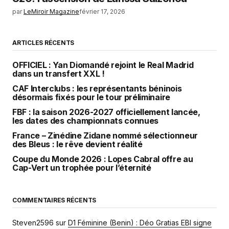
par
LeMiroir Magazine
février 17, 2026
ARTICLES RÉCENTS
OFFICIEL : Yan Diomandé rejoint le Real Madrid
dans un transfert XXL !
CAF Interclubs : les représentants béninois
désormais fixés pour le tour préliminaire
FBF : la saison 2026-2027 officiellement lancée,
les dates des championnats connues
France – Zinédine Zidane nommé sélectionneur
des Bleus : le rêve devient réalité
Coupe du Monde 2026 : Lopes Cabral offre au
Cap-Vert un trophée pour l’éternité
COMMENTAIRES RÉCENTS
Steven2596
sur
D1 Féminine (Benin) : Déo Gratias EBI signe