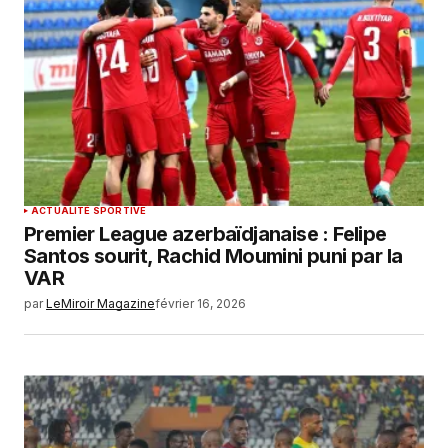
ACTUALITÉ SPORTIVE
Premier League azerbaïdjanaise : Felipe
Santos sourit, Rachid Moumini puni par la
VAR
par
LeMiroir Magazine
février 16, 2026