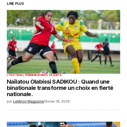
commentaire.
LIRE PLUS
SUBMIT COMMENT
FOOTBALL FEMININ
JEUNES TALENTS
Naïlatou Olabissi SADIKOU : Quand une
binationale transforme un choix en fierté
nationale.
par
LeMiroir Magazine
février 16, 2026