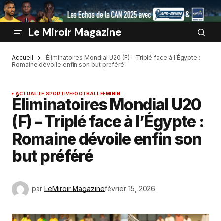
Le Miroir Magazine
Accueil
Éliminatoires Mondial U20 (F) – Triplé face à l’Égypte :
Romaine dévoile enfin son but préféré
ACTUALITÉ SPORTIVE
FOOTBALL FEMININ
Éliminatoires Mondial U20
(F) – Triplé face à l’Égypte :
Romaine dévoile enfin son
but préféré
par
LeMiroir Magazine
février 15, 2026