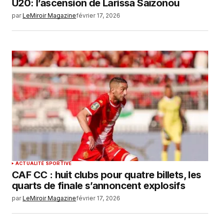
U20: l’ascension de Larissa Saïzonou
par
LeMiroir Magazine
février 17, 2026
ACTUALITÉ SPORTIVE
CAF CC : huit clubs pour quatre billets, les
quarts de finale s’annoncent explosifs
par
LeMiroir Magazine
février 17, 2026