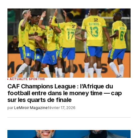
ACTUALITÉ SPORTIVE
CAF Champions League : l’Afrique du
football entre dans le money time — cap
sur les quarts de finale
par
LeMiroir Magazine
février 17, 2026