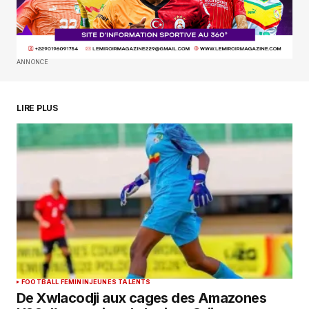
SUBMIT COMMENT
ANNONCE
LIRE PLUS
FOOTBALL FEMININ
JEUNES TALENTS
De Xwlacodji aux cages des Amazones