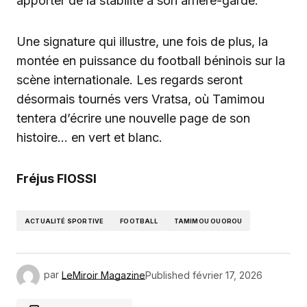
apporter de la stabilité à son arrière-garde.
Une signature qui illustre, une fois de plus, la
montée en puissance du football béninois sur la
scène internationale. Les regards seront
désormais tournés vers Vratsa, où Tamimou
tentera d’écrire une nouvelle page de son
histoire… en vert et blanc.
Fréjus FIOSSI
ACTUALITÉ SPORTIVE
FOOTBALL
TAMIMOU OUOROU
par
LeMiroir Magazine
Published
février 17, 2026