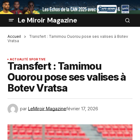
Le Miroir Magazine
Accueil
Transfert : Tamimou Ouorou pose ses valises à Botev
Vratsa
ACTUALITÉ SPORTIVE
Transfert : Tamimou
Ouorou pose ses valises à
Botev Vratsa
par
LeMiroir Magazine
février 17, 2026