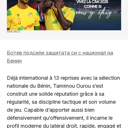
ANNONCE
Ботев подсили защитата си с национал на
Бенин
Déjà international à 13 reprises avec la sélection
nationale du Bénin, Tamimou Ourou s’est
construit une solide réputation grâce à sa
régularité, sa discipline tactique et son volume
de jeu. Capable d’apporter aussi bien
défensivement qu’offensivement, il incarne le
profil moderne du latéral droit, rapide, engagé et