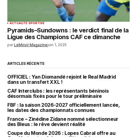
ACTUALITÉ SPORTIVE
Pyramids–Sundowns : le verdict final de la
Ligue des Champions CAF ce dimanche
par
LeMiroir Magazine
juin 1, 2025
ARTICLES RÉCENTS
OFFICIEL : Yan Diomandé rejoint le Real Madrid
dans un transfert XXL !
CAF Interclubs : les représentants béninois
désormais fixés pour le tour préliminaire
FBF : la saison 2026-2027 officiellement lancée,
les dates des championnats connues
France – Zinédine Zidane nommé sélectionneur
des Bleus : le rêve devient réalité
Coupe du Monde 2026 : Lopes Cabral offre au