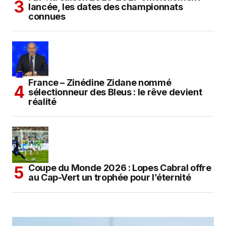
lancée, les dates des championnats
connues
France – Zinédine Zidane nommé
sélectionneur des Bleus : le rêve devient
réalité
Coupe du Monde 2026 : Lopes Cabral offre
au Cap-Vert un trophée pour l’éternité