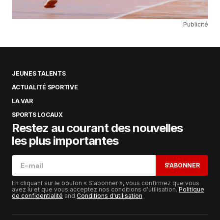
Publicité
JEUNES TALENTS
ACTUALITÉ SPORTIVE
LA VAR
SPORTS LOCAUX
Restez au courant des nouvelles
les plus importantes
S'ABONNER
En cliquant sur le bouton « S'abonner », vous confirmez que vous
avez lu et que vous acceptez nos conditions d'utilisation.
Politique
de confidentialité
and
Conditions d'utilisation