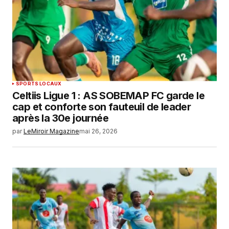
SPORTS LOCAUX
Celtiis Ligue 1 : AS SOBEMAP FC garde le
cap et conforte son fauteuil de leader
après la 30e journée
par
LeMiroir Magazine
mai 26, 2026