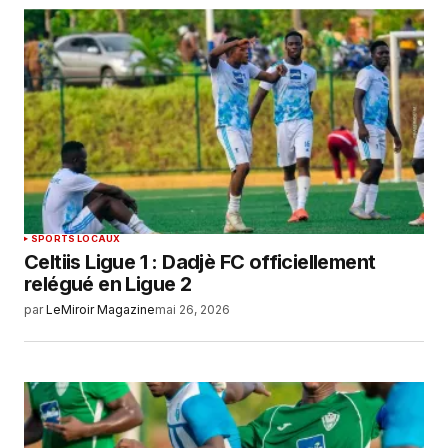
SPORTS LOCAUX
Celtiis Ligue 1 : Dadjè FC officiellement
relégué en Ligue 2
par
LeMiroir Magazine
mai 26, 2026