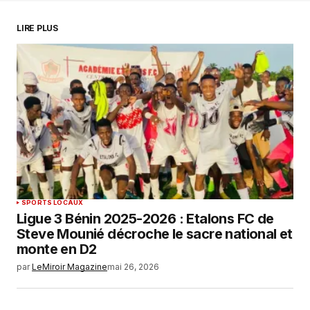
LIRE PLUS
SPORTS LOCAUX
Ligue 3 Bénin 2025-2026 : Etalons FC de
Steve Mounié décroche le sacre national et
monte en D2
par
LeMiroir Magazine
mai 26, 2026