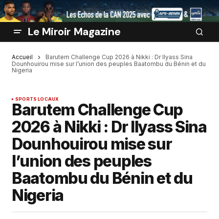
Le Miroir Magazine
Accueil
Barutem Challenge Cup 2026 à Nikki : Dr Ilyass Sina
Dounhouirou mise sur l’union des peuples Baatombu du Bénin et du
Nigeria
SPORTS LOCAUX
Barutem Challenge Cup
2026 à Nikki : Dr Ilyass Sina
Dounhouirou mise sur
l’union des peuples
Baatombu du Bénin et du
Nigeria