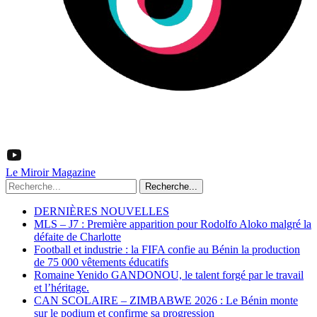
Le Miroir Magazine
Recherche...
DERNIÈRES NOUVELLES
MLS – J7 : Première apparition pour Rodolfo Aloko malgré la
défaite de Charlotte
Football et industrie : la FIFA confie au Bénin la production
de 75 000 vêtements éducatifs
Romaine Yenido GANDONOU, le talent forgé par le travail
et l’héritage.
CAN SCOLAIRE – ZIMBABWE 2026 : Le Bénin monte
sur le podium et confirme sa progression