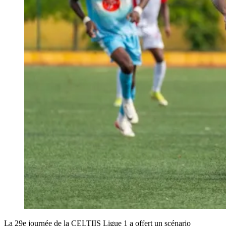
La 29e journée de la CELTIIS Ligue 1 a offert un scénario