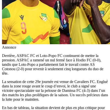
Annonce
Derrière, ASPAC FC et Loto-Popo FC continuent de mettre la
pression. ASPAC a ramené un nul fermé face à Hodio FC (0-0),
tandis que Loto-Popo a parfaitement fait le travail contre AS
Cotonou (2-0) pour revenir à seulement cinq longueurs du duo de
tête.
La sensation de cette 29e journée est venue de Cavaliers FC. Englué
dans la zone rouge avant le coup d’envoi, le club a signé une
victoire spectaculaire sur la pelouse de Damissa FC (4-3) dans l’un
des matchs les plus prolifiques de la saison. Un succès précieux dans
la lutte pour le maintien.
En bas de tableau, la situation devient de plus en plus critique pour