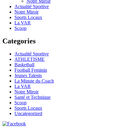
Notre Miroir
Actualité Sportive
Notre Miroir
Sports Locaux
La VAR
Scoop
Categories
Actualité Sportive
ATHLETISME
Basketball
Football Feminin
Jeunes Talents
La Minute du Coach
La VAR
Notre Miroir
Santé et Technique
Scoop
Sports Locaux
Uncategorized