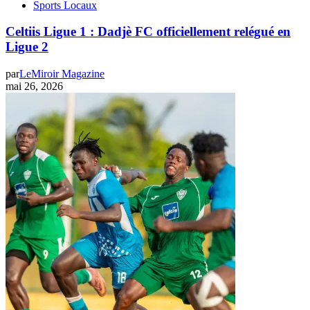
Sports Locaux
Celtiis Ligue 1 : Dadjè FC officiellement relégué en
Ligue 2
par
LeMiroir Magazine
mai 26, 2026