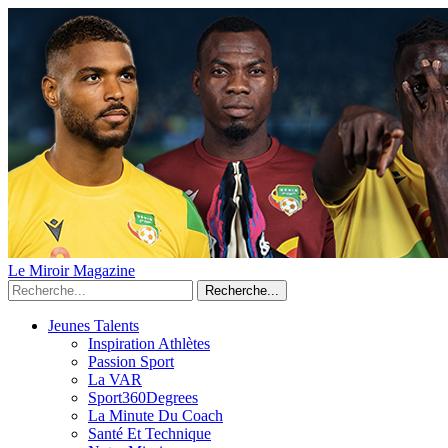
Le Miroir Magazine
Recherche...
Jeunes Talents
Inspiration Athlètes
Passion Sport
La VAR
Sport360Degrees
La Minute Du Coach
Santé Et Technique