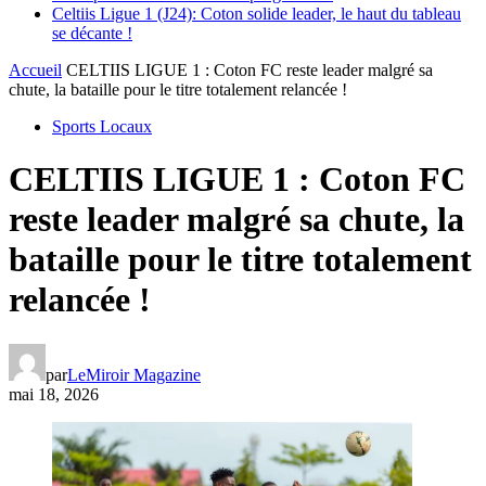
Celtiis Ligue 1 (J24): Coton solide leader, le haut du tableau
se décante !
Accueil
CELTIIS LIGUE 1 : Coton FC reste leader malgré sa
chute, la bataille pour le titre totalement relancée !
Sports Locaux
CELTIIS LIGUE 1 : Coton FC
reste leader malgré sa chute, la
bataille pour le titre totalement
relancée !
par
LeMiroir Magazine
mai 18, 2026