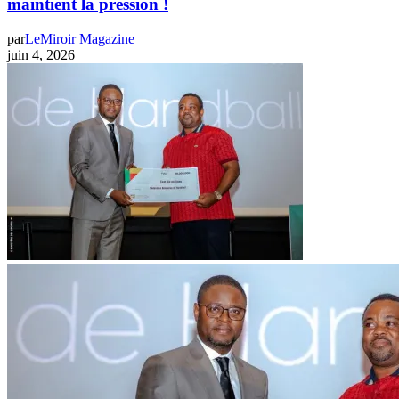
maintient la pression !
par
LeMiroir Magazine
juin 4, 2026