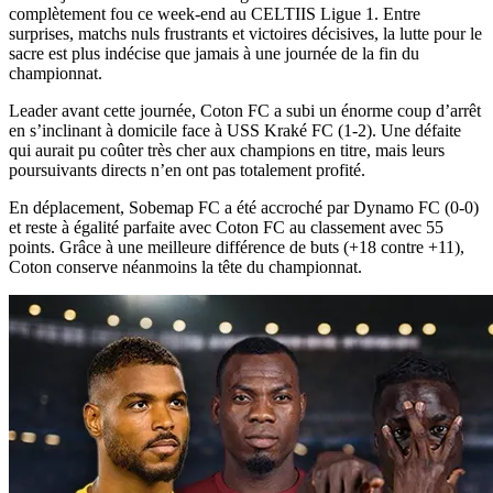
complètement fou ce week-end au CELTIIS Ligue 1. Entre
surprises, matchs nuls frustrants et victoires décisives, la lutte pour le
sacre est plus indécise que jamais à une journée de la fin du
championnat.
Leader avant cette journée, Coton FC a subi un énorme coup d’arrêt
en s’inclinant à domicile face à USS Kraké FC (1-2). Une défaite
qui aurait pu coûter très cher aux champions en titre, mais leurs
poursuivants directs n’en ont pas totalement profité.
En déplacement, Sobemap FC a été accroché par Dynamo FC (0-0)
et reste à égalité parfaite avec Coton FC au classement avec 55
points. Grâce à une meilleure différence de buts (+18 contre +11),
Coton conserve néanmoins la tête du championnat.