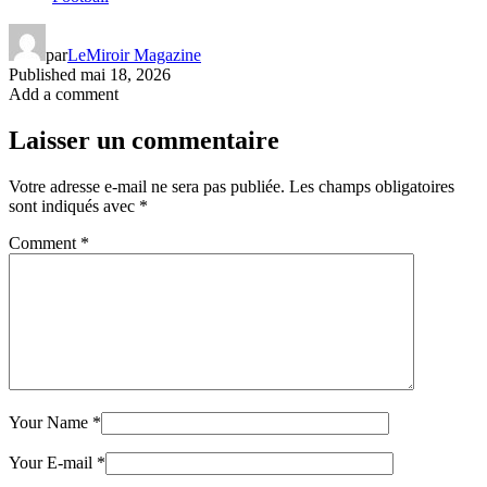
par
LeMiroir Magazine
Published
mai 18, 2026
Add a comment
Laisser un commentaire
Votre adresse e-mail ne sera pas publiée.
Les champs obligatoires
sont indiqués avec
*
Comment
*
Your Name
*
Your E-mail
*