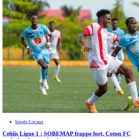
Sports Locaux
Celtiis Ligue 1 : SOBEMAP frappe fort, Coton FC