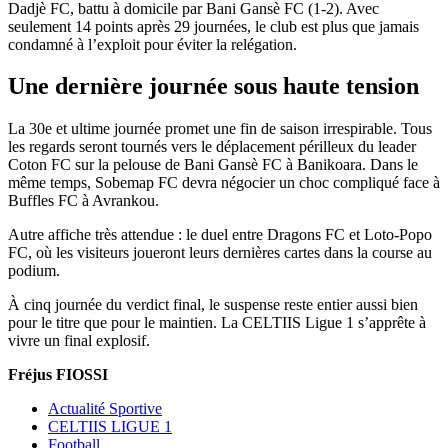
Dadjè FC, battu à domicile par Bani Gansè FC (1-2). Avec
seulement 14 points après 29 journées, le club est plus que jamais
condamné à l’exploit pour éviter la relégation.
Une dernière journée sous haute tension
La 30e et ultime journée promet une fin de saison irrespirable. Tous
les regards seront tournés vers le déplacement périlleux du leader
Coton FC sur la pelouse de Bani Gansè FC à Banikoara. Dans le
même temps, Sobemap FC devra négocier un choc compliqué face à
Buffles FC à Avrankou.
Autre affiche très attendue : le duel entre Dragons FC et Loto-Popo
FC, où les visiteurs joueront leurs dernières cartes dans la course au
podium.
À cinq journée du verdict final, le suspense reste entier aussi bien
pour le titre que pour le maintien. La CELTIIS Ligue 1 s’apprête à
vivre un final explosif.
Fréjus FIOSSI
Actualité Sportive
CELTIIS LIGUE 1
Football