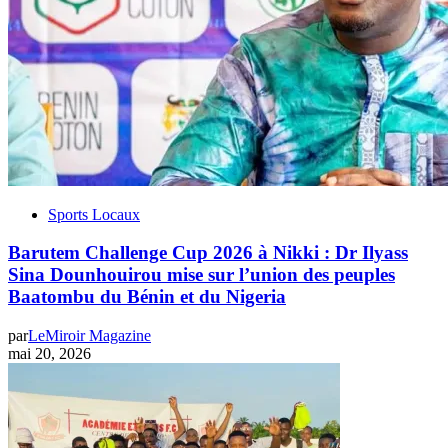
Sports Locaux
Barutem Challenge Cup 2026 à Nikki : Dr Ilyass
Sina Dounhouirou mise sur l’union des peuples
Baatombu du Bénin et du Nigeria
par
LeMiroir Magazine
mai 20, 2026