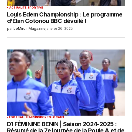
ACTUALITÉ SPORTIVE
Louis Edem Championship : Le programme
d’Élan Cotonou BBC dévoilé !
par
LeMiroir Magazine
janvier 26, 2025
FOOTBALL FEMININ
SPORTS LOCAUX
D1 FÉMININE BENIN | Saison 2024-2025 :
Résumé de la 7e journée de la Poule A et de