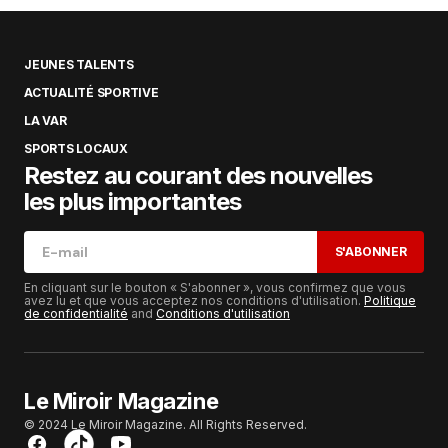
JEUNES TALENTS
ACTUALITÉ SPORTIVE
LA VAR
SPORTS LOCAUX
Restez au courant des nouvelles
les plus importantes
S'ABONNER
En cliquant sur le bouton « S'abonner », vous confirmez que vous
avez lu et que vous acceptez nos conditions d'utilisation.
Politique
de confidentialité
and
Conditions d'utilisation
Le Miroir Magazine
© 2024 Le Miroir Magazine. All Rights Reserved.