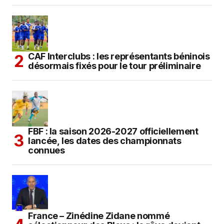
CAF Interclubs : les représentants béninois
désormais fixés pour le tour préliminaire
FBF : la saison 2026-2027 officiellement
lancée, les dates des championnats
connues
France – Zinédine Zidane nommé