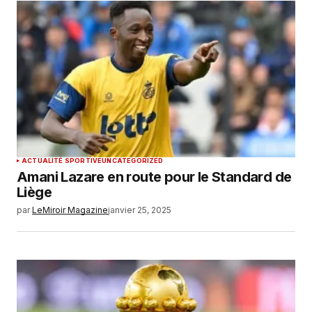
ACTUALITÉ SPORTIVE
UNCATEGORIZED
Amani Lazare en route pour le Standard de
Liège
par
LeMiroir Magazine
janvier 25, 2025