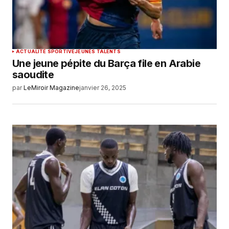
ACTUALITÉ SPORTIVE
JEUNES TALENTS
Une jeune pépite du Barça file en Arabie
saoudite
par
LeMiroir Magazine
janvier 26, 2025