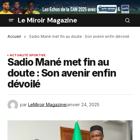
Le Miroir Magazine
Accueil
Sadio Mané met fin au doute : Son avenir enfin dévoilé
ACTUALITÉ SPORTIVE
Sadio Mané met fin au
doute : Son avenir enfin
dévoilé
par
LeMiroir Magazine
janvier 24, 2025