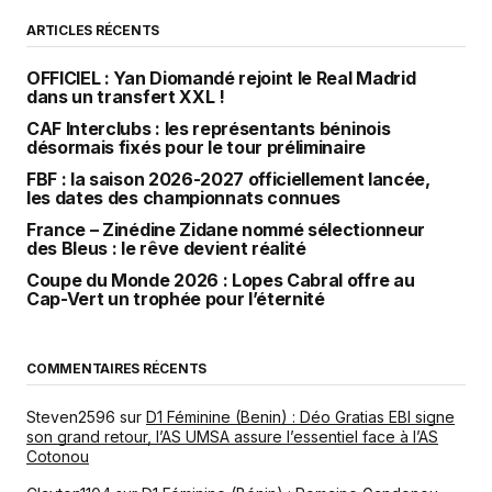
ARTICLES RÉCENTS
OFFICIEL : Yan Diomandé rejoint le Real Madrid
dans un transfert XXL !
CAF Interclubs : les représentants béninois
désormais fixés pour le tour préliminaire
FBF : la saison 2026-2027 officiellement lancée,
les dates des championnats connues
France – Zinédine Zidane nommé sélectionneur
des Bleus : le rêve devient réalité
Coupe du Monde 2026 : Lopes Cabral offre au
Cap-Vert un trophée pour l’éternité
COMMENTAIRES RÉCENTS
Steven2596
sur
D1 Féminine (Benin) : Déo Gratias EBI signe
son grand retour, l’AS UMSA assure l’essentiel face à l’AS
Cotonou