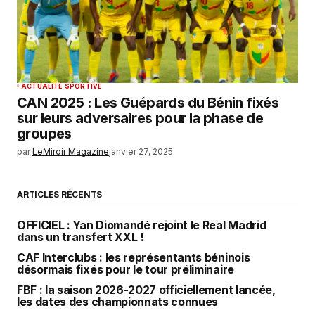
ACTUALITÉ SPORTIVE
CAN 2025 : Les Guépards du Bénin fixés
sur leurs adversaires pour la phase de
groupes
par
LeMiroir Magazine
janvier 27, 2025
ARTICLES RÉCENTS
OFFICIEL : Yan Diomandé rejoint le Real Madrid
dans un transfert XXL !
CAF Interclubs : les représentants béninois
désormais fixés pour le tour préliminaire
FBF : la saison 2026-2027 officiellement lancée,
les dates des championnats connues