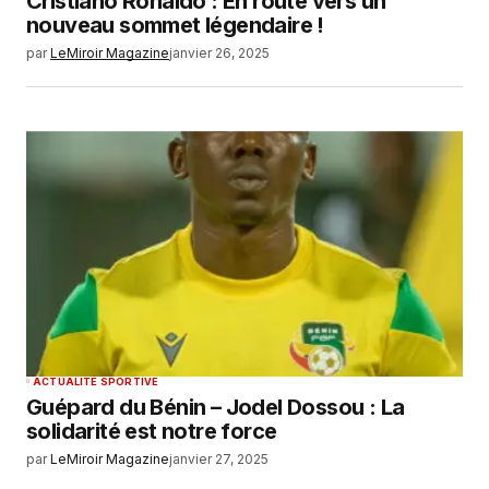
Cristiano Ronaldo : En route vers un
nouveau sommet légendaire !
par
LeMiroir Magazine
janvier 26, 2025
ACTUALITÉ SPORTIVE
Guépard du Bénin – Jodel Dossou : La
solidarité est notre force
par
LeMiroir Magazine
janvier 27, 2025