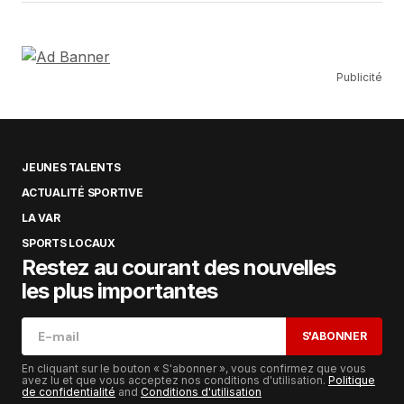
Publicité
JEUNES TALENTS
ACTUALITÉ SPORTIVE
LA VAR
SPORTS LOCAUX
Restez au courant des nouvelles
les plus importantes
S'ABONNER
En cliquant sur le bouton « S'abonner », vous confirmez que vous
avez lu et que vous acceptez nos conditions d'utilisation.
Politique
de confidentialité
and
Conditions d'utilisation