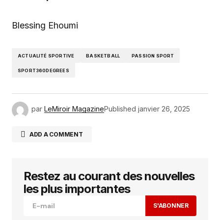
Blessing Ehoumi
ACTUALITÉ SPORTIVE
BASKETBALL
PASSION SPORT
SPORT360DEGREES
par
LeMiroir Magazine
Published
janvier 26, 2025
ADD A COMMENT
Restez au courant des nouvelles
Votre adresse e-mail ne sera pas publiée.
Les
champs obligatoires sont indiqués avec
*
les plus importantes
S'ABONNER
Comment
*