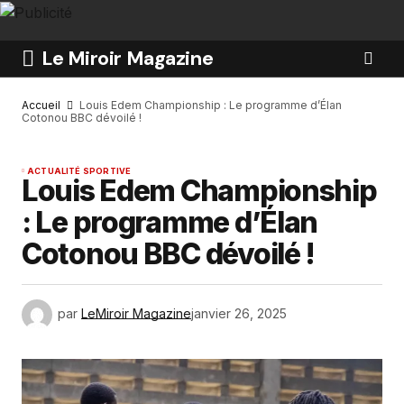
Le Miroir Magazine
Accueil
Louis Edem Championship : Le programme d’Élan
Cotonou BBC dévoilé !
ACTUALITÉ SPORTIVE
Louis Edem Championship
: Le programme d’Élan
Cotonou BBC dévoilé !
par
LeMiroir Magazine
janvier 26, 2025