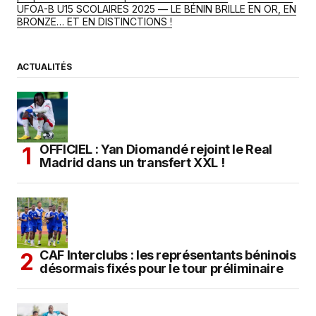
UFOA-B U15 SCOLAIRES 2025 — LE BÉNIN BRILLE EN OR, EN
BRONZE… ET EN DISTINCTIONS !
ACTUALITÉS
OFFICIEL : Yan Diomandé rejoint le Real
Madrid dans un transfert XXL !
CAF Interclubs : les représentants béninois
désormais fixés pour le tour préliminaire