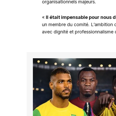
organisationnels majeurs.
«
Il était impensable pour nous 
un membre du comité. L’ambition de
avec dignité et professionnalisme 