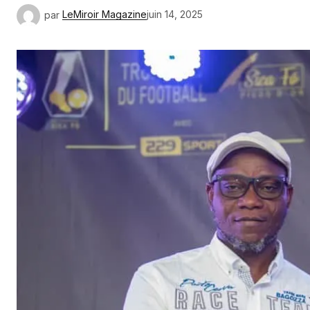
par
LeMiroir Magazine
juin 14, 2025