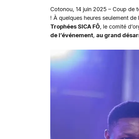
Cotonou, 14 juin 2025 – Coup de t
! À quelques heures seulement de l
Trophées SICA FÔ
, le comité d’o
de l’événement
,
au grand désar