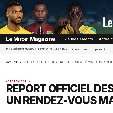
Le Miroir Magazine
Jeunes Talents
Actuali
DERNIÈRES NOUVELLES
MLS – J7 : Première apparition pour Rodol
Accueil
REPORT OFFICIEL DES TROPHÉES SICA FÔ 2025 : UN REND
SPORTS LOCAUX
REPORT OFFICIEL DES
UN RENDEZ-VOUS MA