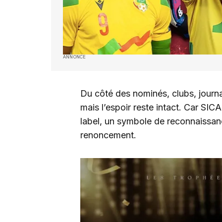
ANNONCE
Du côté des nominés, clubs, journal
mais l’espoir reste intact. Car SIC
label, un symbole de reconnaissanc
renoncement.