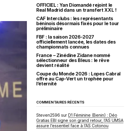
OFFICIEL : Yan Diomandé rejoint le
Real Madrid dans un transfert XXL !
CAF Interclubs : les représentants
béninois désormais fixés pour le tour
préliminaire
FBF : la saison 2026-2027
officiellement lancée, les dates des
championnats connues
France – Zinédine Zidane nommé
sélectionneur des Bleus : le rêve
devient réalité
Coupe du Monde 2026 : Lopes Cabral
offre au Cap-Vert un trophée pour
l’éternité
COMMENTAIRES RÉCENTS
Steven2596
sur
D1 Féminine (Benin) : Déo
Gratias EBI signe son grand retour, l’AS UMSA
assure l’essentiel face à l’AS Cotonou