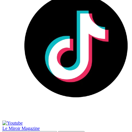
Le Miroir Magazine