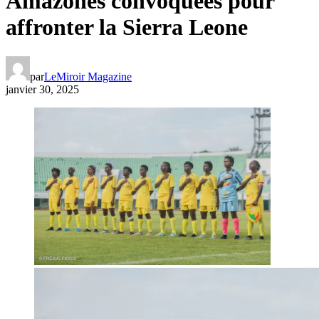
Amazones convoquées pour
affronter la Sierra Leone
par
LeMiroir Magazine
janvier 30, 2025