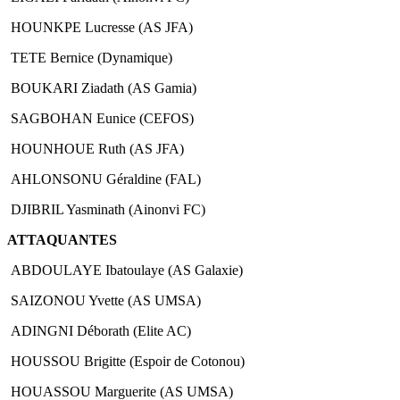
HOUNKPE Lucresse (AS JFA)
TETE Bernice (Dynamique)
BOUKARI Ziadath (AS Gamia)
SAGBOHAN Eunice (CEFOS)
HOUNHOUE Ruth (AS JFA)
AHLONSONU Géraldine (FAL)
DJIBRIL Yasminath (Ainonvi FC)
ATTAQUANTES
ABDOULAYE Ibatoulaye (AS Galaxie)
SAIZONOU Yvette (AS UMSA)
ADINGNI Déborath (Elite AC)
HOUSSOU Brigitte (Espoir de Cotonou)
HOUASSOU Marguerite (AS UMSA)