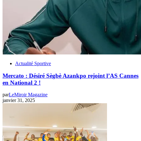
Actualité Sportive
Mercato : Désiré Sègbè Azankpo rejoint l’AS Cannes
en National 2 !
par
LeMiroir Magazine
janvier 31, 2025