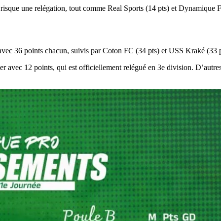
 risque une relégation, tout comme Real Sports (14 pts) et Dynamique FC
ec 36 points chacun, suivis par Coton FC (34 pts) et USS Kraké (33 p
 avec 12 points, qui est officiellement relégué en 3e division. D’autr