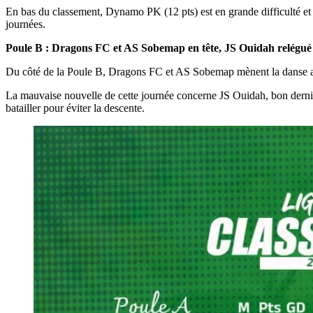
En bas du classement, Dynamo PK (12 pts) est en grande difficulté et
journées.
Poule B : Dragons FC et AS Sobemap en tête, JS Ouidah relégué
Du côté de la Poule B, Dragons FC et AS Sobemap mènent la danse av
La mauvaise nouvelle de cette journée concerne JS Ouidah, bon dernier
batailler pour éviter la descente.