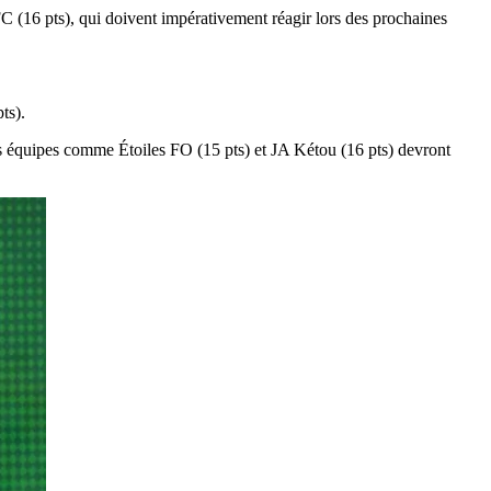
 (16 pts), qui doivent impérativement réagir lors des prochaines
ts).
es équipes comme Étoiles FO (15 pts) et JA Kétou (16 pts) devront