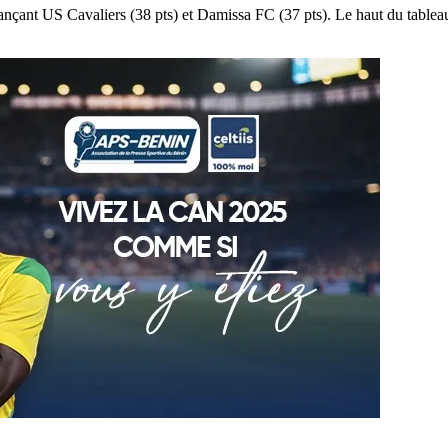
nçant US Cavaliers (38 pts) et Damissa FC (37 pts). Le haut du table