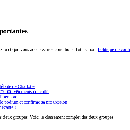
mportantes
 lu et que vous acceptez nos conditions d'utilisation.
Politique de confi
éfaite de Charlotte
e 75 000 vêtements éducatifs
’héritage.
odium et confirme sa progression
 décante !
deux groupes. Voici le classement complet des deux groupes