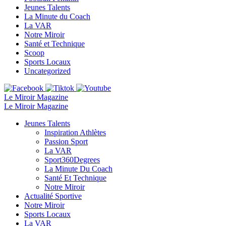
Jeunes Talents
La Minute du Coach
La VAR
Notre Miroir
Santé et Technique
Scoop
Sports Locaux
Uncategorized
Le Miroir Magazine
Le Miroir Magazine
Jeunes Talents
Inspiration Athlètes
Passion Sport
La VAR
Sport360Degrees
La Minute Du Coach
Santé Et Technique
Notre Miroir
Actualité Sportive
Notre Miroir
Sports Locaux
La VAR