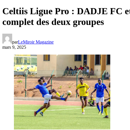
Celtiis Ligue Pro : DADJE FC e
complet des deux groupes
par
LeMiroir Magazine
mars 9, 2025