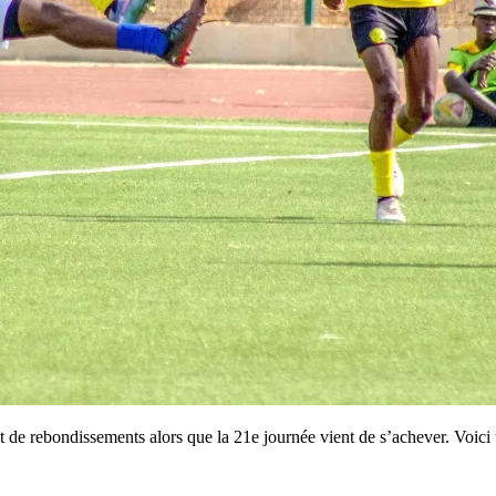
t de rebondissements alors que la 21e journée vient de s’achever. Voici 