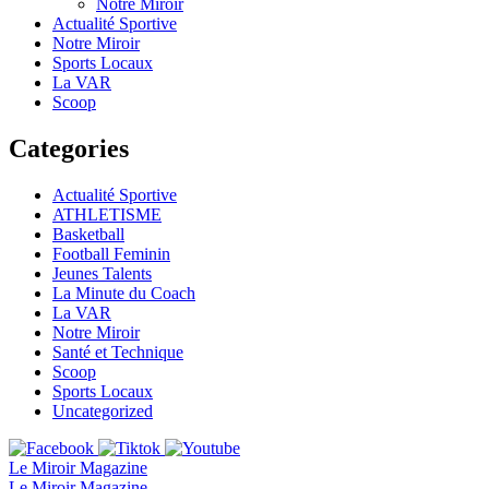
Notre Miroir
Actualité Sportive
Notre Miroir
Sports Locaux
La VAR
Scoop
Categories
Actualité Sportive
ATHLETISME
Basketball
Football Feminin
Jeunes Talents
La Minute du Coach
La VAR
Notre Miroir
Santé et Technique
Scoop
Sports Locaux
Uncategorized
Le Miroir Magazine
Le Miroir Magazine