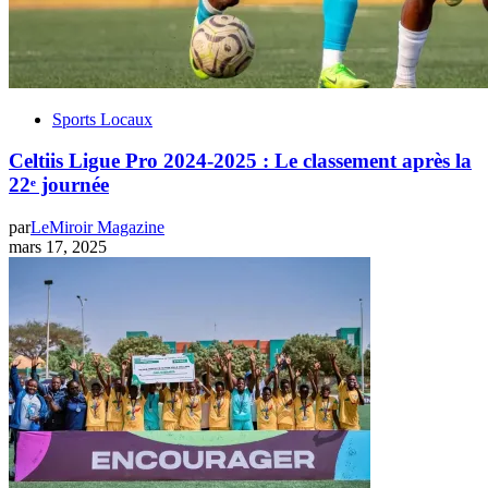
Sports Locaux
Celtiis Ligue Pro 2024-2025 : Le classement après la
22ᵉ journée
par
LeMiroir Magazine
mars 17, 2025