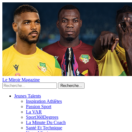
Le Miroir Magazine
Recherche...
Jeunes Talents
Inspiration Athlètes
Passion Sport
La VAR
Sport360Degrees
La Minute Du Coach
Santé Et Technique