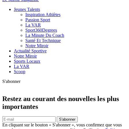
Jeunes Talents
Inspiration Athlètes
Passion Sport
La VAR
Sport360Degrees
La Minute Du Coach
Santé Et Technique
Notre Miroir
Actualité Sportive
Notre Miroir
Sports Locaux
La VAR
Scoop
S'abonner
Restez au courant des nouvelles les plus
importantes
S'abonner
En cliquant sur le bouton « S'abonner », vous confirmez que vous