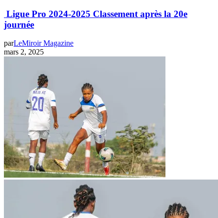
Ligue Pro 2024-2025 Classement après la 20e
journée
par
LeMiroir Magazine
mars 2, 2025