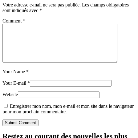
Votre adresse e-mail ne sera pas publiée.
Les champs obligatoires
sont indiqués avec
*
Comment
*
Your Name
*
Your E-mail
*
Website
Enregistrer mon nom, mon e-mail et mon site dans le navigateur
pour mon prochain commentaire.
Submit Comment
Restez au courant des nouvelles les plus