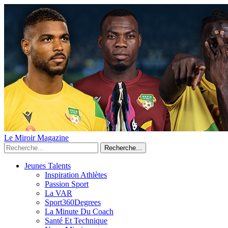
Le Miroir Magazine
Recherche...
Jeunes Talents
Inspiration Athlètes
Passion Sport
La VAR
Sport360Degrees
La Minute Du Coach
Santé Et Technique