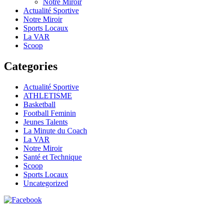
Notre Miroir
Actualité Sportive
Notre Miroir
Sports Locaux
La VAR
Scoop
Categories
Actualité Sportive
ATHLETISME
Basketball
Football Feminin
Jeunes Talents
La Minute du Coach
La VAR
Notre Miroir
Santé et Technique
Scoop
Sports Locaux
Uncategorized