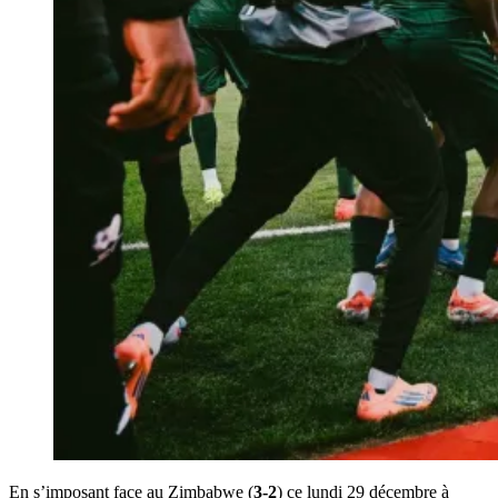
En s’imposant face au Zimbabwe (
3-2
) ce lundi 29 décembre à