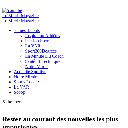
Le Miroir Magazine
Le Miroir Magazine
Jeunes Talents
Inspiration Athlètes
Passion Sport
La VAR
Sport360Degrees
La Minute Du Coach
Santé Et Technique
Notre Miroir
Actualité Sportive
Notre Miroir
Sports Locaux
La VAR
Scoop
S'abonner
Restez au courant des nouvelles les plus
importantes