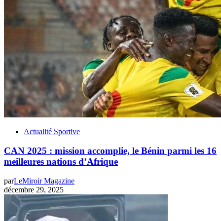
Actualité Sportive
CAN 2025 : mission accomplie, le Bénin parmi les 16
meilleures nations d’Afrique
par
LeMiroir Magazine
décembre 29, 2025