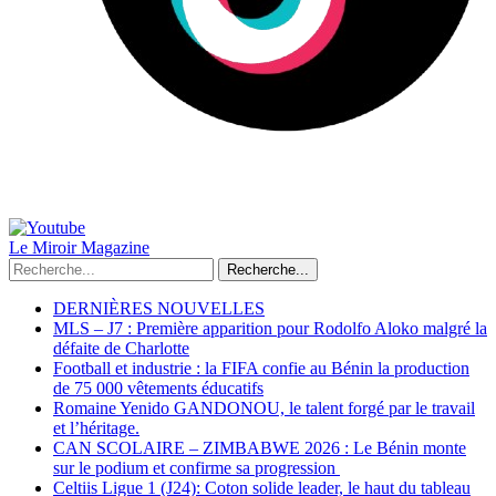
Le Miroir Magazine
Recherche...
DERNIÈRES NOUVELLES
MLS – J7 : Première apparition pour Rodolfo Aloko malgré la
défaite de Charlotte
Football et industrie : la FIFA confie au Bénin la production
de 75 000 vêtements éducatifs
Romaine Yenido GANDONOU, le talent forgé par le travail
et l’héritage.
CAN SCOLAIRE – ZIMBABWE 2026 : Le Bénin monte
sur le podium et confirme sa progression
Celtiis Ligue 1 (J24): Coton solide leader, le haut du tableau