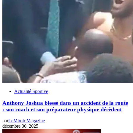
Actualité Sportive
Anthony Joshua blessé dans un accident de la route
: son coach et son préparateur physique décèdent
par
LeMiroir Magazine
décembre 30, 2025