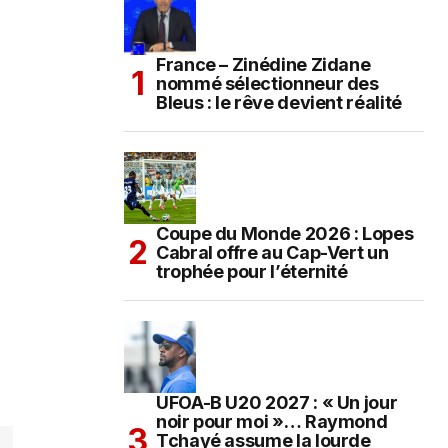
France – Zinédine Zidane
nommé sélectionneur des
Bleus : le rêve devient réalité
Coupe du Monde 2026 : Lopes
Cabral offre au Cap-Vert un
trophée pour l’éternité
UFOA-B U20 2027 : « Un jour
noir pour moi »… Raymond
Tchayé assume la lourde