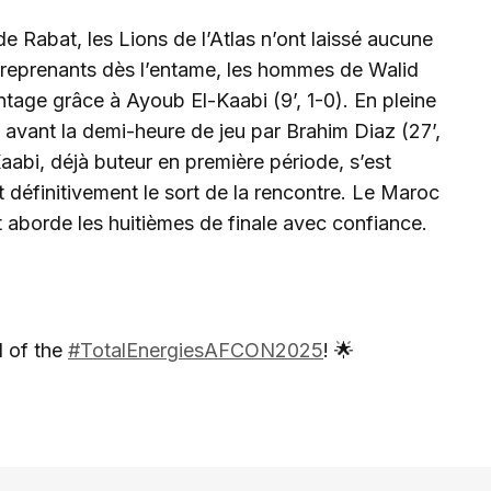
 Rabat, les Lions de l’Atlas n’ont laissé aucune
treprenants dès l’entame, les hommes de Walid
ntage grâce à Ayoub El-Kaabi (9’, 1-0). En pleine
e avant la demi-heure de jeu par Brahim Diaz (27’,
Kaabi, déjà buteur en première période, s’est
nt définitivement le sort de la rencontre. Le Maroc
t aborde les huitièmes de finale avec confiance.
d of the
#TotalEnergiesAFCON2025
! 🌟