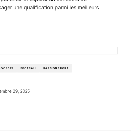
ager une qualification parmi les meilleurs
OC 2025
FOOTBALL
PASSION SPORT
embre 29, 2025