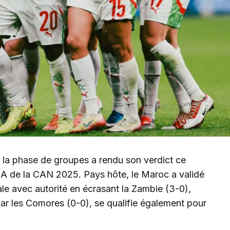
e la phase de groupes a rendu son verdict ce
A de la CAN 2025. Pays hôte, le Maroc a validé
nale avec autorité en écrasant la Zambie (3-0),
par les Comores (0-0), se qualifie également pour