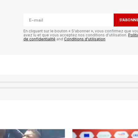
publiée.
Les champs obligatoires sont
S'ABONN
En cliquant sur le bouton « S'abonner », vous confirmez que vo
avez lu et que vous acceptez nos conditions d'utilisation.
Polit
de confidentialité
and
Conditions d'utilisation
Your E-mail
*
il et
ur