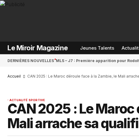
Le Miroir Magazine
Jeunes Talents
Actuali
DERNIÈRES NOUVELLES
MLS – J7 : Première apparition pour Rodol
Accueil
‎CAN 2025 : Le Maroc déroule face à la Zambie, le Mali arrach
ACTUALITÉ SPORTIVE
‎CAN 2025 : Le Maroc d
Mali arrache sa quali