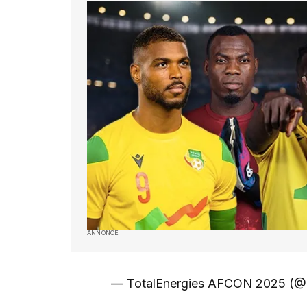
ANNONCE
— TotalEnergies AFCON 2025 (@