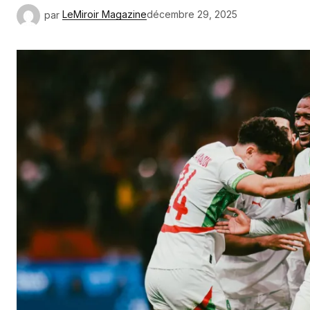
par
LeMiroir Magazine
décembre 29, 2025