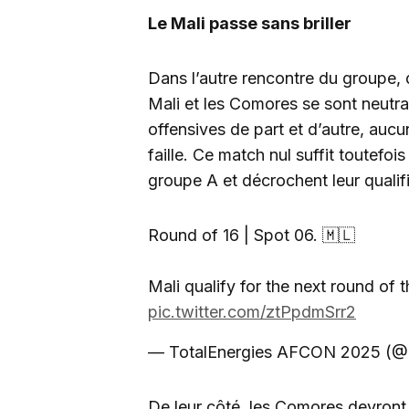
Le Mali passe sans briller
Dans l’autre rencontre du groupe
Mali et les Comores se sont neutral
offensives de part et d’autre, auc
faille. Ce match nul suffit toutefo
groupe A et décrochent leur qualifi
Round of 16 | Spot 06. 🇲🇱
Mali qualify for the next round of 
pic.twitter.com/ztPpdmSrr2
— TotalEnergies AFCON 2025 (@
De leur côté, les Comores devront