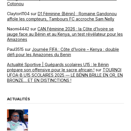
Cotonou
Clayton1104
sur
D1 Féminine (Bénin) : Romaine Gandonou
affole les compteurs, Tambours FC accroche Sam Nelly
Naomi4442
sur
CAN Féminine 2026 : la Côte d’Ivoire se
jauge face au Bénin et au Kenya, un test révélateur pour les
Amazones
Paul3515
sur
Journée FIFA : Côte d’Ivoire – Kenya : double
défi pour les Amazones du Benin
Actualité Sportive | Guépards scolaires U15 : le Bénin
prépare son offensive pour le sacre africain !
sur
TOURNOI
UFOA-B U15 SCOLAIRES 2025 — LE BÉNIN BRILLE EN OR, EN
BRONZE… ET EN DISTINCTIONS !
ACTUALITÉS