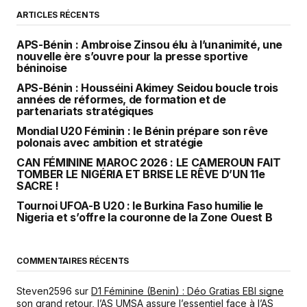
ARTICLES RÉCENTS
APS-Bénin : Ambroise Zinsou élu à l’unanimité, une
nouvelle ère s’ouvre pour la presse sportive
béninoise
APS-Bénin : Housséini Akimey Seidou boucle trois
années de réformes, de formation et de
partenariats stratégiques
Mondial U20 Féminin : le Bénin prépare son rêve
polonais avec ambition et stratégie
CAN FÉMININE MAROC 2026 : LE CAMEROUN FAIT
TOMBER LE NIGÉRIA ET BRISE LE RÊVE D’UN 11e
SACRE !
Tournoi UFOA-B U20 : le Burkina Faso humilie le
Nigeria et s’offre la couronne de la Zone Ouest B
COMMENTAIRES RÉCENTS
Steven2596
sur
D1 Féminine (Benin) : Déo Gratias EBI signe
son grand retour, l’AS UMSA assure l’essentiel face à l’AS