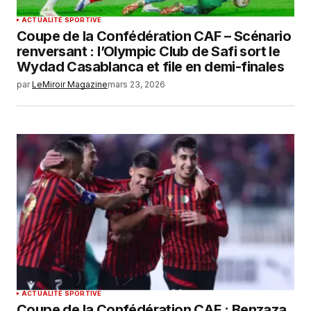
ACTUALITÉ SPORTIVE
Coupe de la Confédération CAF – Scénario
renversant : l’Olympic Club de Safi sort le
Wydad Casablanca et file en demi-finales
par
LeMiroir Magazine
mars 23, 2026
ACTUALITÉ SPORTIVE
Coupe de la Confédération CAF : Benzaza