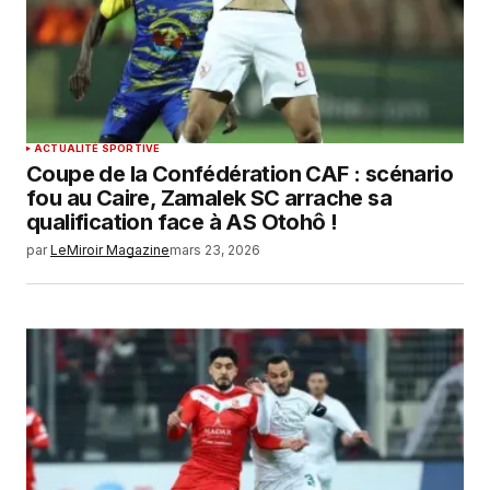
ACTUALITÉ SPORTIVE
Coupe de la Confédération CAF : scénario
fou au Caire, Zamalek SC arrache sa
qualification face à AS Otohô !
par
LeMiroir Magazine
mars 23, 2026