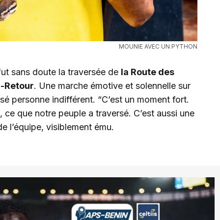
MOUNIE AVEC UN PYTHON
fut sans doute la traversée de
la Route des
n-Retour
. Une marche émotive et solennelle sur
issé personne indifférent. “C’est un moment fort.
 ce que notre peuple a traversé. C’est aussi une
de l’équipe, visiblement ému.