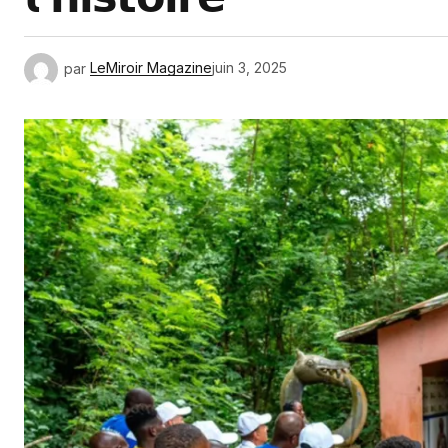
par
LeMiroir Magazine
juin 3, 2025