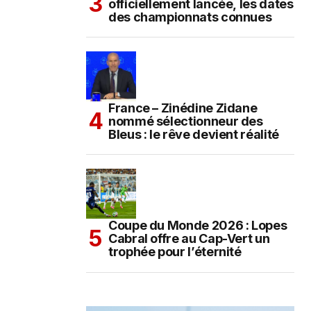
officiellement lancée, les dates
des championnats connues
France – Zinédine Zidane
nommé sélectionneur des
Bleus : le rêve devient réalité
Coupe du Monde 2026 : Lopes
Cabral offre au Cap-Vert un
trophée pour l’éternité