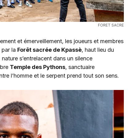
FORET SACRE
ement et émerveillement, les joueurs et membres
 par la
Forêt sacrée de Kpassè
, haut lieu du
la nature s’entrelacent dans un silence
èbre
Temple des Pythons
, sanctuaire
tre l’homme et le serpent prend tout son sens.