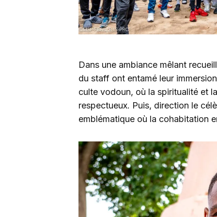
Dans une ambiance mêlant recueill
du staff ont entamé leur immersion
culte vodoun, où la spiritualité et 
respectueux. Puis, direction le cél
emblématique où la cohabitation en