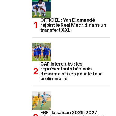
OFFICIEL : Yan Diomandé
rejoint le Real Madrid dans un
transfert XXL !
CAF Interclubs : les
représentants béninois
désormais fixés pour le tour
préliminaire
FBF : la saison 2026-2027