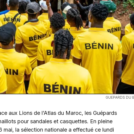
GUEPARDS DU B
ace aux Lions de l’Atlas du Maroc, les Guépards
illots pour sandales et casquettes. En pleine
mai, la sélection nationale a effectué ce lundi