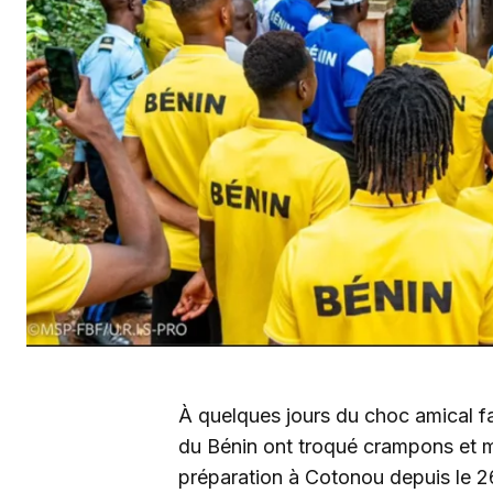
À quelques jours du choc amical f
du Bénin ont troqué crampons et ma
préparation à Cotonou depuis le 26 